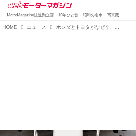
MotorMagazine誌連動企画
10年ひと昔
昭和の名車
写真蔵
HOME
ニュース
ホンダとトヨタがなぜ今、全力タッグを組むのか。「SF NEXT50」プロジェクト誕生の背景とこれからの展望