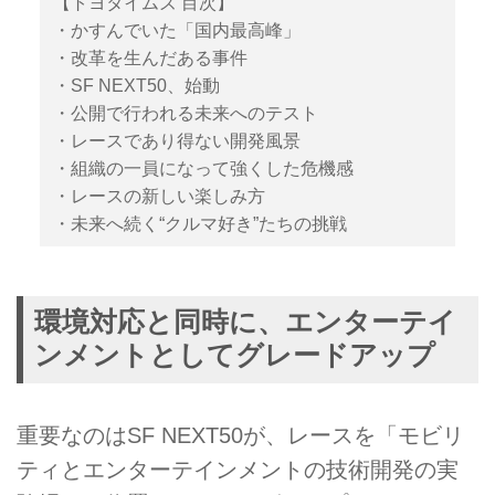
【トヨタイムズ 目次】
なくなってしまうかもしれない」
・かすんでいた「国内最高峰」
という強烈な危機感から生まれた
・改革を生んだある事件
改革の最前線を取材した。 #トヨ
・SF NEXT50、始動
タイムズ
・公開で行われる未来へのテスト
・レースであり得ない開発風景
・組織の一員になって強くした危機感
・レースの新しい楽しみ方
・未来へ続く“クルマ好き”たちの挑戦
環境対応と同時に、エンターテイ
ンメントとしてグレードアップ
重要なのはSF NEXT50が、レースを「モビリ
ティとエンターテインメントの技術開発の実