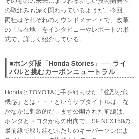
そのものの未来にまつわる新しい技術開発へ
の取組みも深く関わっているようだ。今回、
両社はそれぞれのオウンドメディアで、改革
の「現在地」をインタビューやレポートの形
式で、詳しく紹介している。
■ホンダ版「Honda Stories」── ライ
バルと挑むカーボンニュートラル
HondaとTOYOTAに手を組ませた「強烈な危
機感」とは・・・というサブタイトルは、な
かなかに刺激的だ。まず公開された前編は、
ホンダとトヨタからの出向で、SF NEXT50の
最前線で取り組むふたりのキーパーソンによ