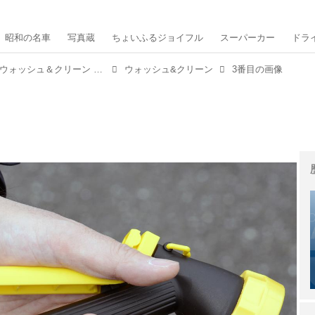
昭和の名車
写真蔵
ちょいふるジョイフル
スーパーカー
ドラ
夏に汚れたクルマは、秋が来る前に「ウォッシュ＆クリーン EX」でキレイにしておきたい！【MMスタイル コレクション】
ウォッシュ&クリーン
3番目の画像