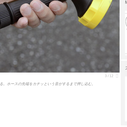
る。ホースの先端をカチッという音がするまで押し込む。