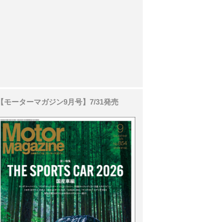
【モーターマガジン9月号】7/31発売