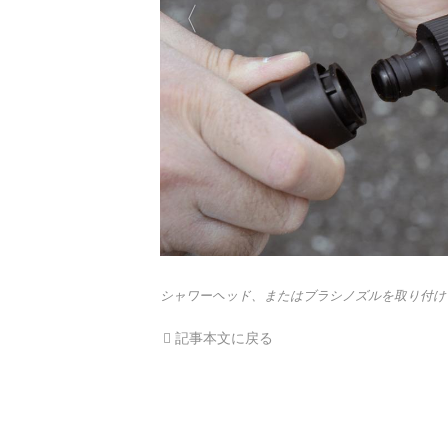
シャワーヘッド、またはブラシノズルを取り付け
記事本文に戻る