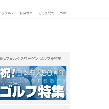
イブグルメ
軽自動車
くるま問答
more
歴代フォルクスワーゲン ゴルフを特集