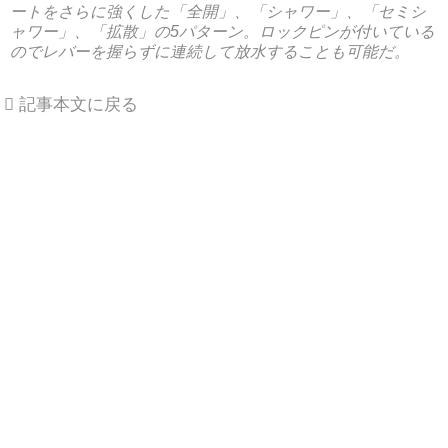
ートをさらに強くした「全開」、「シャワー」、「セミシ
ャワー」、「拡散」の5パターン。ロックピンが付いている
のでレバーを握らずに連続して放水することも可能だ。
記事本文に戻る