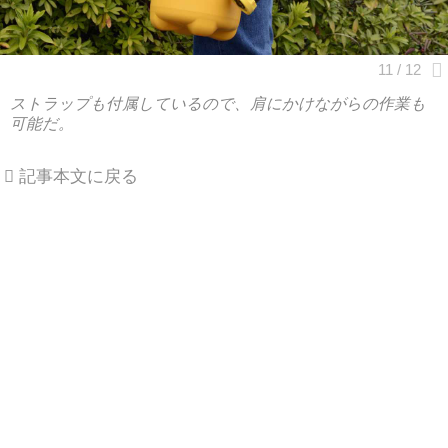
ストラップも付属しているので、肩にかけながらの作業も
可能だ。
記事本文に戻る