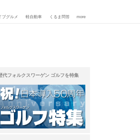
イブグルメ
軽自動車
くるま問答
more
歴代フォルクスワーゲン ゴルフを特集