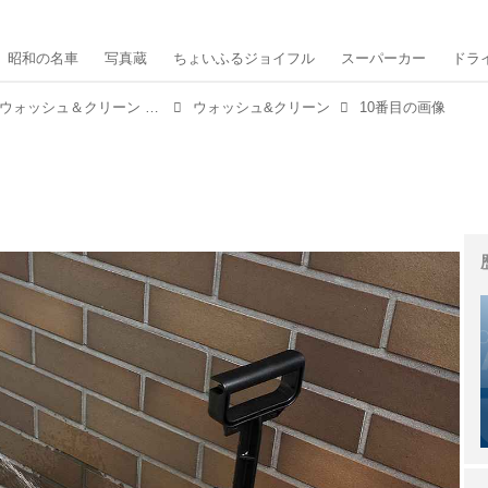
昭和の名車
写真蔵
ちょいふるジョイフル
スーパーカー
ドラ
夏に汚れたクルマは、秋が来る前に「ウォッシュ＆クリーン EX」でキレイにしておきたい！【MMスタイル コレクション】
ウォッシュ&クリーン
10番目の画像