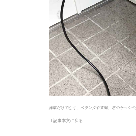
洗車だけでなく、ベランダや玄関、窓のサッシの
記事本文に戻る