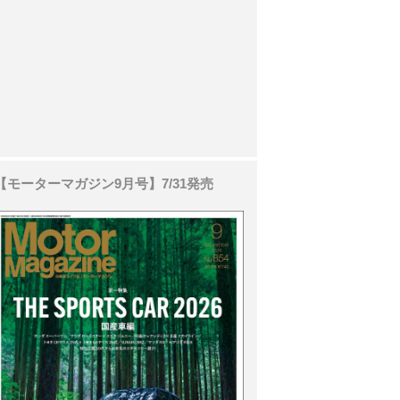
【モーターマガジン9月号】7/31発売