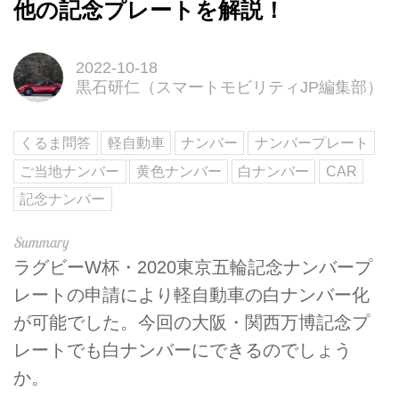
他の記念プレートを解説！
2022-10-18
黒石研仁（スマートモビリティJP編集部）
くるま問答
軽自動車
ナンバー
ナンバープレート
ご当地ナンバー
黄色ナンバー
白ナンバー
CAR
記念ナンバー
ラグビーW杯・2020東京五輪記念ナンバープ
レートの申請により軽自動車の白ナンバー化
が可能でした。今回の大阪・関西万博記念プ
レートでも白ナンバーにできるのでしょう
か。