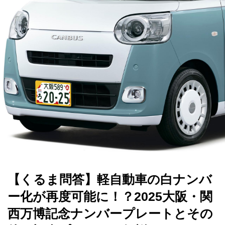
【くるま問答】軽自動車の白ナンバ
ー化が再度可能に！？2025大阪・関
西万博記念ナンバープレートとその