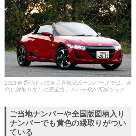
2021年受付終了の東京五輪記念ナンバーまでは、黄
色い縁取りなしの完全白ナンバー化が可能だった
ご当地ナンバーや全国版図柄入り
ナンバーでも黄色の縁取りがつい
ている