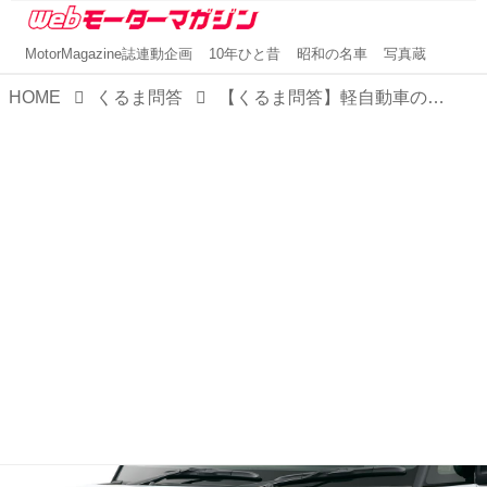
MotorMagazine誌連動企画
10年ひと昔
昭和の名車
写真蔵
HOME
くるま問答
【くるま問答】軽自動車の白ナンバー化が再度可能に！？2025大阪・関西万博記念ナンバープレートとその他の記念プレートを解説！