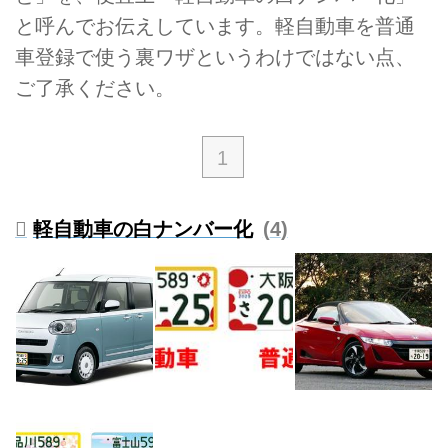
と呼んでお伝えしています。軽自動車を普通
車登録で使う裏ワザというわけではない点、
ご了承ください。
1
軽自動車の白ナンバー化
4