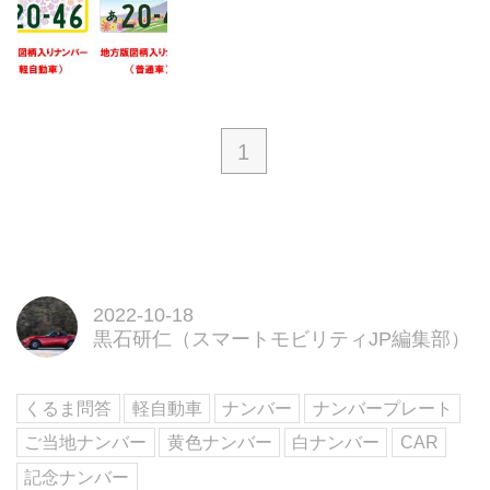
1
2022-10-18
黒石研仁（スマートモビリティJP編集部）
くるま問答
軽自動車
ナンバー
ナンバープレート
ご当地ナンバー
黄色ナンバー
白ナンバー
CAR
記念ナンバー