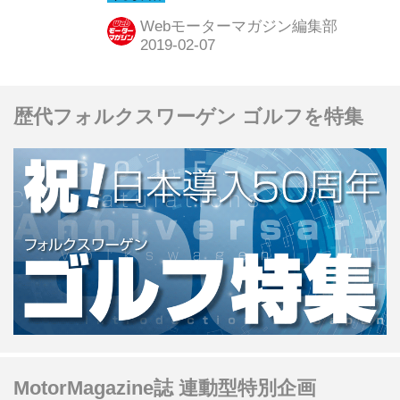
とを示すものの、今回増えたのは上段
Webモーターマガジン編集部
3桁の「分類番号」の部分だ。いつか
らはじまったのか、なぜ数字ではない
のだろうか。
歴代フォルクスワーゲン ゴルフを特集
MotorMagazine誌 連動型特別企画