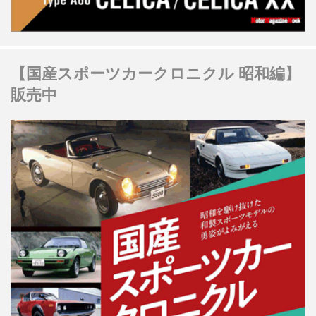
【国産スポーツカークロニクル 昭和編】
販売中