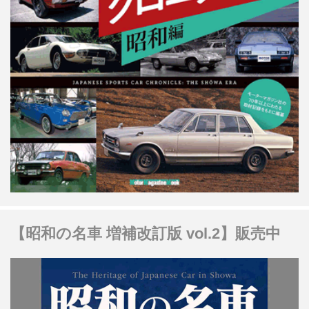
【昭和の名車 増補改訂版 vol.2】販売中