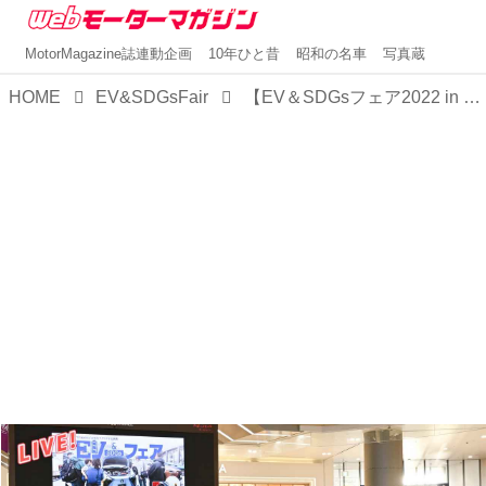
MotorMagazine誌連動企画
10年ひと昔
昭和の名車
写真蔵
HOME
EV&SDGsFair
【EV＆SDGsフェア2022 in CHIBA開催レポート】BEVやPHEVなど最新の電動化モデル11車種が、イオンモール幕張新都心に集結した