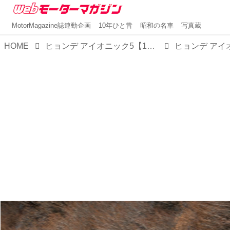
MotorMagazine誌連動企画
10年ひと昔
昭和の名車
写真蔵
HOME
ヒョンデ アイオニック5【1分で読める輸入車解説／2022年現行モデル】
ヒョンデ アイ