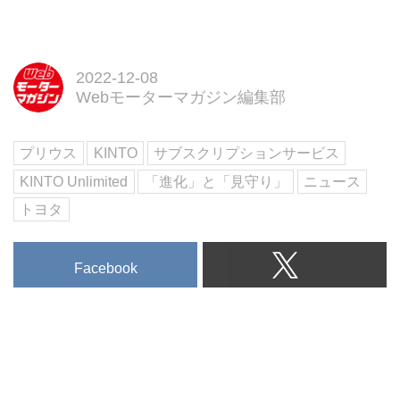
2022-12-08
Webモーターマガジン編集部
プリウス
KINTO
サブスクリプションサービス
KINTO Unlimited
「進化」と「見守り」
ニュース
トヨタ
Facebook