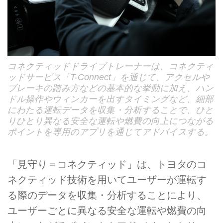
コネクティッドドライブトレーナーは、コネクティ
ッドサービス「T-Connect」を通じて、アクセルや
ブレーキの踏み方などの基本的な挙動に加え、ハン
ドル操作やウィンカーを出すタイミングなど、細部
にわたる運転データを収集・分析することで、ひと
りひとり異なる安全な運転や燃費の向上につながる
ポイントを専用のアプリを通じてアドバイスする。
「見守り＝コネクティッド」は、トヨタのコ
ネクティッド技術を用いてユーザーが運転す
る際のデータを収集・分析することにより、
ユーザーごとに異なる安全な運転や燃費の向