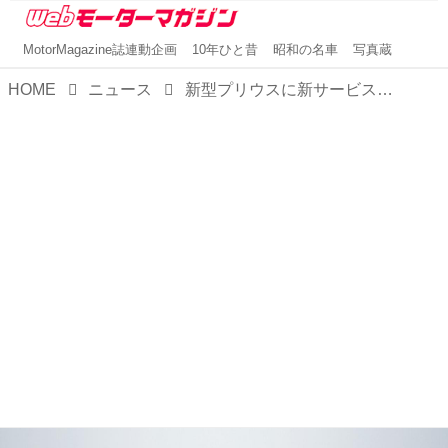
MotorMagazine誌連動企画
10年ひと昔
昭和の名車
写真蔵
HOME
ニュース
新型プリウスに新サービス「KINTO Unlimited」対応グレードを設定。注目の新型車を安く便利に、快適に使える時代がやってきた