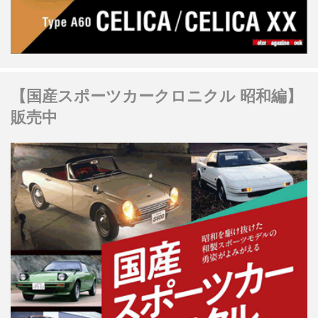
【国産スポーツカークロニクル 昭和編】
販売中