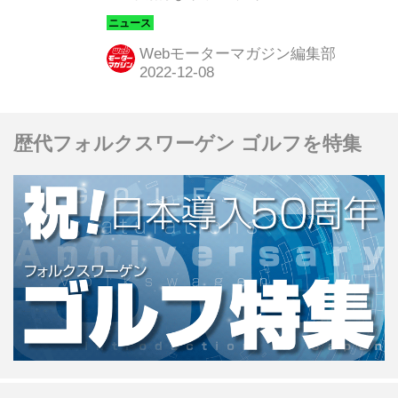
Unlimited」が発表された。今冬発売す
る新型プリウスの一部グレードから提
Webモーターマガジン編集部
供を始めるとしている。クルマの価値
を維持し、リーズナブルな料金を可能
にするというサービスとはどういうも
歴代フォルクスワーゲン ゴルフを特集
のだろう。