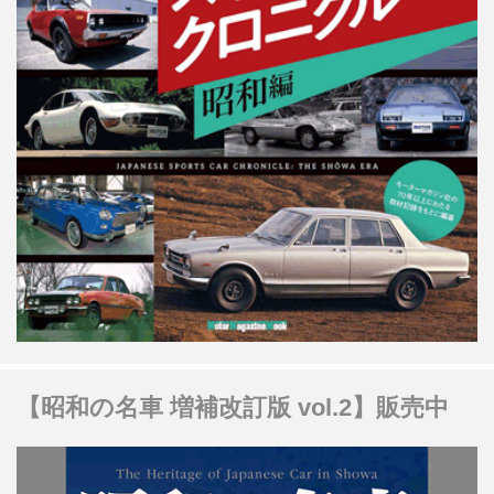
【昭和の名車 増補改訂版 vol.2】販売中