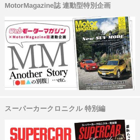
MotorMagazine誌 連動型特別企画
スーパーカークロニクル 特別編