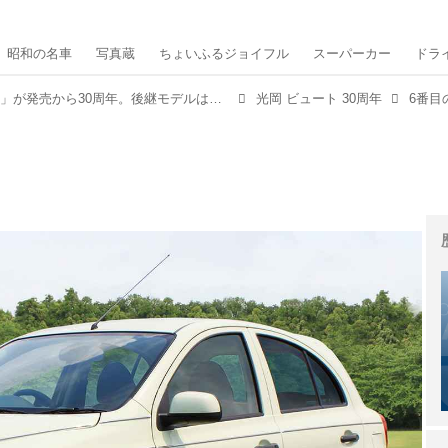
昭和の名車
写真蔵
ちょいふるジョイフル
スーパーカー
ドラ
光岡自動車の「ビュート」が発売から30周年。後継モデルは、どうなる？
光岡 ビュート 30周年
6番目