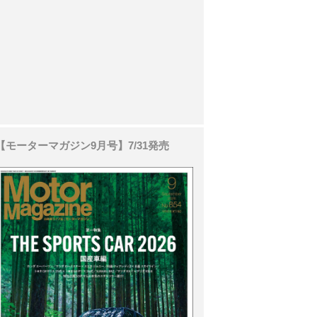
【モーターマガジン9月号】7/31発売