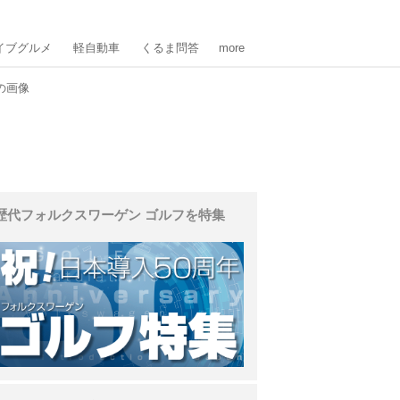
イブグルメ
軽自動車
くるま問答
more
の画像
歴代フォルクスワーゲン ゴルフを特集