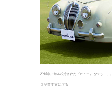
2015年に追加設定された「ビュート なでしこ」
記事本文に戻る