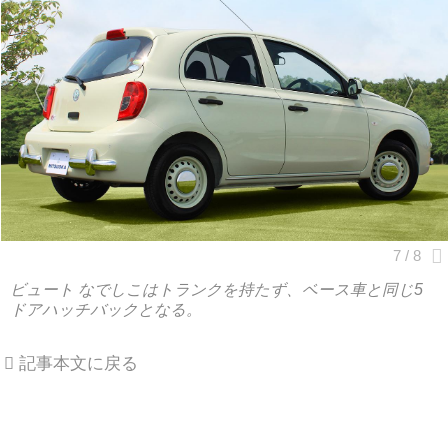
ビュート なでしこはトランクを持たず、ベース車と同じ5
ドアハッチバックとなる。
記事本文に戻る