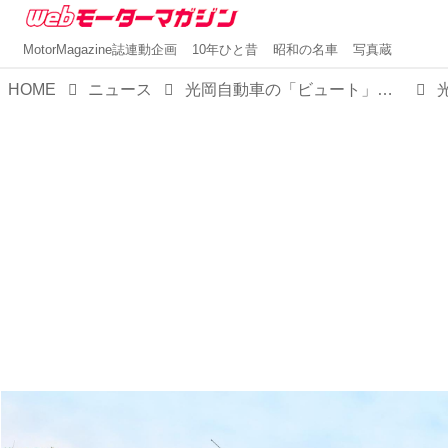
MotorMagazine誌連動企画
10年ひと昔
昭和の名車
写真蔵
HOME
ニュース
光岡自動車の「ビュート」が発売から30周年。後継モデルは、どうなる？