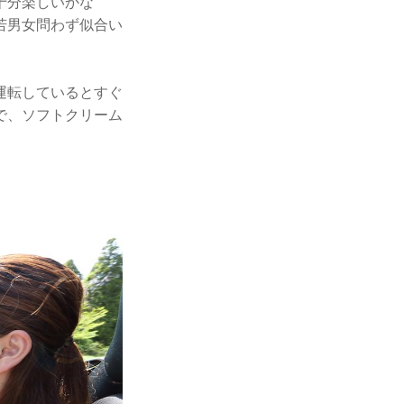
十分楽しいかな
若男女問わず似合い
運転しているとすぐ
で、ソフトクリーム