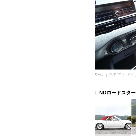
KPC（キネマティ
NDロードスタ