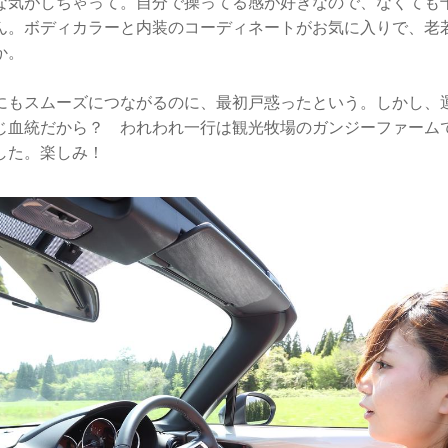
な気がしちゃって。自分で操ってる感が好きなので、なくても
ん。ボディカラーと内装のコーディネートがお気に入りで、老
か。
にもスムーズにつながるのに、最初戸惑ったという。しかし、
じ血統だから？ われわれ一行は観光牧場のガンジーファーム
した。楽しみ！