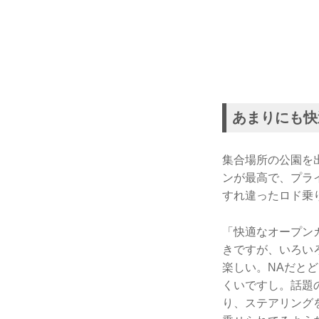
あまりにも快
集合場所の公園を
ンが最高で、プラ
すれ違ったロド乗
「快適なオープン
きですが、いろい
楽しい。NAだと
くいですし。話題
り、ステアリング