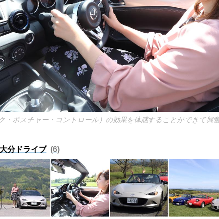
ック・ポスチャー・コントロール）の効果を体感することができて興
ー大分ドライブ
6