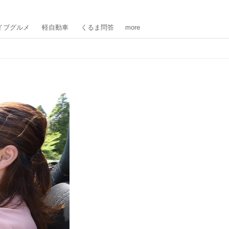
イブグルメ
軽自動車
くるま問答
more