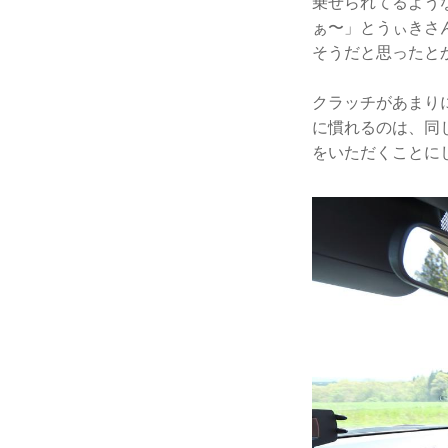
乗せられてるよう
ぁ〜」とうぃきさ
そうだと思ったと
クラッチがあまり
に慣れるのは、同
をいただくことに