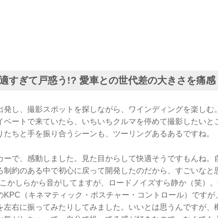
適すぎて戸惑う!? 愛車との世代差の大きさを痛感
出発し、撮影スポットを探しながら、ワインディングを楽しむ
イベートで来ていたら、いちいちクルマを停めて撮影したいと
りたちと手を振り合うシーンも、ツーリングあるあるですね。
カーで、感動しました。見た目からして快適そうですもんね。
ろ制約のある中で初心に戻って開発したのだから、すごいなと
どこかしらから音がしてますが、ロードノイズすら静か（笑）
のKPC（キネマティック・ポスチャー・コントロール）ですが
を左右に振ってみたりしてみました。いいとは思うんですが、