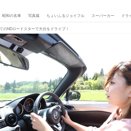
昭和の名車
写真蔵
ちょいふるジョイフル
スーパーカー
ドラ
てのNDロードスターで大分をドライブ！