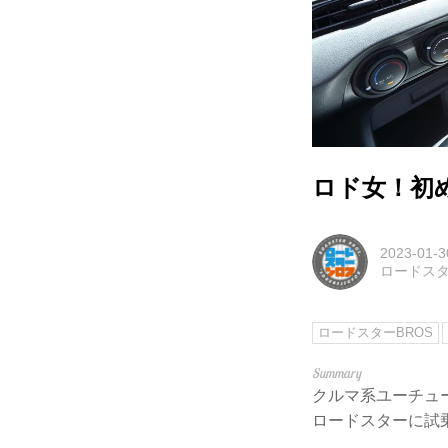
ロド女！初
2023-01-3
ロードスタ
ロードスターBROS
クルマ系ユーチュ
ロードスターに試