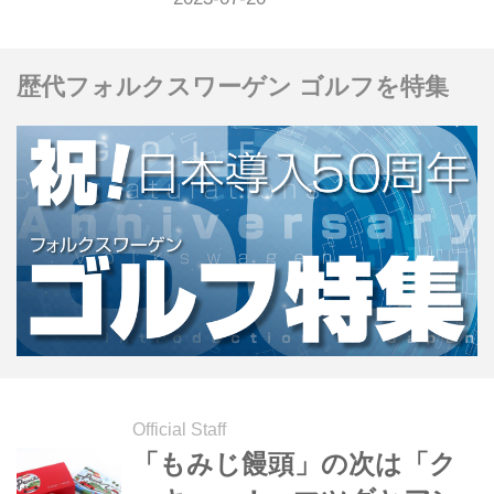
ツダR＆Dセンター横浜で開催されて
いる。（文と写真：石田 徹）
歴代フォルクスワーゲン ゴルフを特集
Official Staff
「もみじ饅頭」の次は「ク