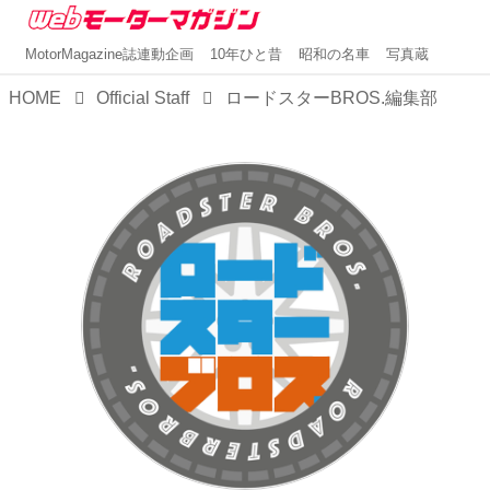
MotorMagazine誌連動企画
10年ひと昔
昭和の名車
写真蔵
HOME
Official Staff
ロードスターBROS.編集部