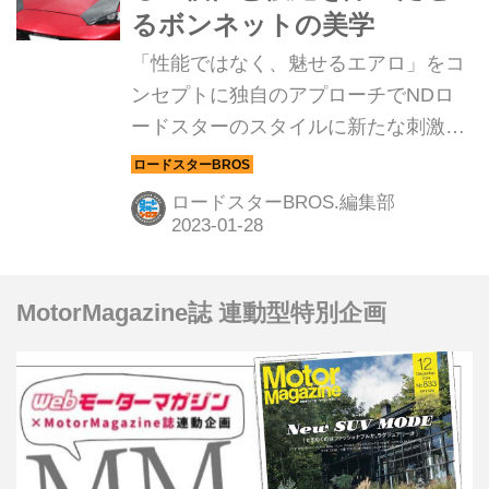
るボンネットの美学
「性能ではなく、魅せるエアロ」をコ
ンセプトに独自のアプローチでNDロ
ードスターのスタイルに新たな刺激を
提案し続けてきた「セルフィッシュ」
のデザインに迫る！（Roadster Bros.
ロードスターBROS.編集部
Vol.23より）
MotorMagazine誌 連動型特別企画