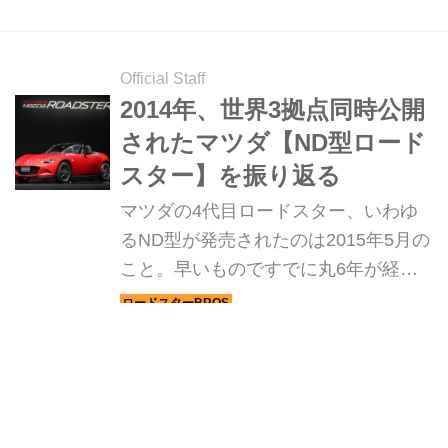
イさっぱりと補修できるというので、
さっそく試してみた。
Official Staff
2014年、世界3拠点同時公開
されたマツダ【ND型ロード
スター】を振り返る
マツダの4代目ロードスター、いわゆ
るND型が発売されたのは2015年5月の
こと。早いものですでに丸6年が経過
した。これまで10年を区切りに新型が
発表されてきたロードスターなので、
ロードスターBROS.編集部
2015年に新型が登場するのは想定済み
だった。しかし、それよりも1年早い
2014年にお披露目イベントが開催され
人気記事
た。この催しを振り返りつつ、4代目