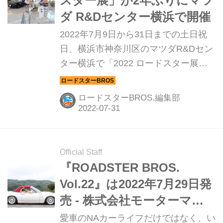
スター展」が2年ぶりにマツ
ダ R&Dセンター横浜で開催
2022年7月9日から31日までの土日祝
日、横浜市神奈川区のマツダR&Dセン
ター横浜で「2022 ロードスター展」
が開催された。2021年は新型コロナウ
イルス感染拡大の影響で中止となった
ロードスターBROS.編集部
ため、2年ぶりの開催となった。
Official Staff
『ROADSTER BROS.
Vol.22』は2022年7月29日発
売 - 株式会社モーターマガ
ジン社
愛車のNAカーライフだけではなく、い