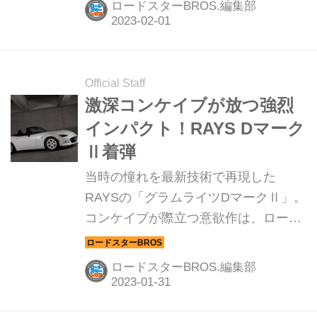
ロードスターBROS.編集部
ターのプロショップ「インテグラル神
戸」が、990Sを超えた985Sを開発!?
Official Staff
激深コンケイブが放つ強烈
インパクト！RAYS Dマーク
Ⅱ着弾
当時の憧れを最新技術で再現した
RAYSの「グラムライツDマークⅡ」。
コンケイブが際立つ意欲作は、ロード
スターの全モデルに対応するサイズを
ラインナップする。
ロードスターBROS.編集部