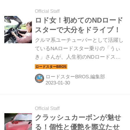
Official Staff
ロド女！初めてのNDロード
スターで大分をドライブ！
クルマ系ユーチューバーとして活躍し
ているNAロードスター乗りの「うぃ
き」さんが、人生初のNDロードスタ
ーに試乗！あまりの快適さにビックリ
しながら大分をドライブしました。
ロードスターBROS.編集部
Official Staff
クラッシュカーボンが魅せ
る！個性と優艶を際立たせ