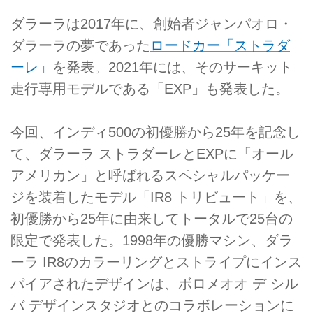
ダラーラは2017年に、創始者ジャンパオロ・
ダラーラの夢であった
ロードカー「ストラダ
ーレ」
を発表。2021年には、そのサーキット
走行専用モデルである「EXP」も発表した。
今回、インディ500の初優勝から25年を記念し
て、ダラーラ ストラダーレとEXPに「オール
アメリカン」と呼ばれるスペシャルパッケー
ジを装着したモデル「IR8 トリビュート」を、
初優勝から25年に由来してトータルで25台の
限定で発表した。1998年の優勝マシン、ダラ
ーラ IR8のカラーリングとストライプにインス
パイアされたデザインは、ボロメオオ デ シル
バ デザインスタジオとのコラボレーションに