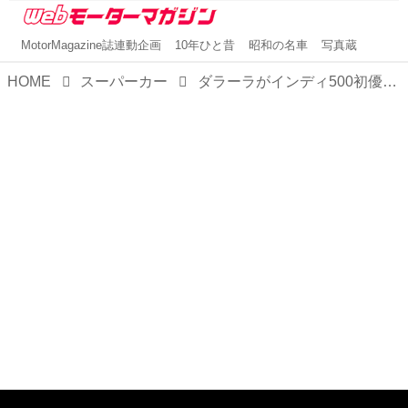
MotorMagazine誌連動企画
10年ひと昔
昭和の名車
写真蔵
HOME
スーパーカー
ダラーラがインディ500初優勝から25年を記念したスペシャルパッケージ装着の限定モデルを発表