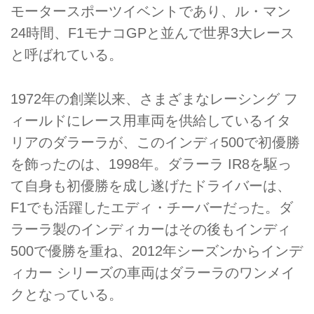
モータースポーツイベントであり、ル・マン
24時間、F1モナコGPと並んで世界3大レース
と呼ばれている。
1972年の創業以来、さまざまなレーシング フ
ィールドにレース用車両を供給しているイタ
リアのダラーラが、このインディ500で初優勝
を飾ったのは、1998年。ダラーラ IR8を駆っ
て自身も初優勝を成し遂げたドライバーは、
F1でも活躍したエディ・チーバーだった。ダ
ラーラ製のインディカーはその後もインディ
500で優勝を重ね、2012年シーズンからインデ
ィカー シリーズの車両はダラーラのワンメイ
クとなっている。