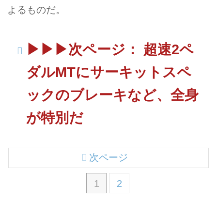
よるものだ。
▶︎▶︎▶︎次ページ： 超速2ペ
ダルMTにサーキットスペ
ックのブレーキなど、全身
が特別だ
次ページ
1
2