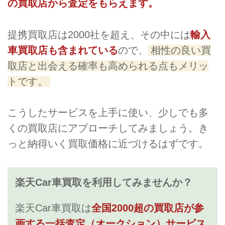
の買取店から査定をもらえます。
提携買取店は2000社を超え、その中には
輸入
車買取店も含まれている
ので、
相性の良い買
取店と出会える確率も高められる点もメリッ
トです。
こうしたサービスを上手に使い、少しでも多
くの買取店にアプローチしてみましょう。き
っと納得いく買取価格に近づけるはずです。
楽天Car車買取を利用してみませんか？
楽天Car車買取は
全国2000超の買取店が参
画する一括査定（オークション）サービス