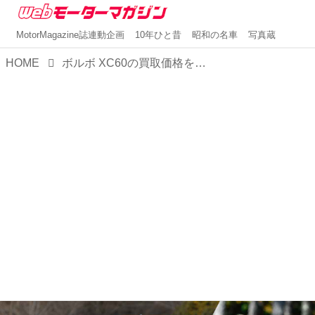
MotorMagazine誌連動企画
10年ひと昔
昭和の名車
写真蔵
HOME
ボルボ XC60の買取価格を公開！高値査定を引き出すコツについて