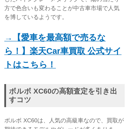
方で色合いも変わることが中古車市場で人気
を博しているようです。
→【愛車を最高額で売るな
ら！】楽天Car車買取 公式サイ
トはこちら！
ボルボ XC60の高額査定を引き出
すコツ
ボルボ XC60は、人気の高級車なので、買取が