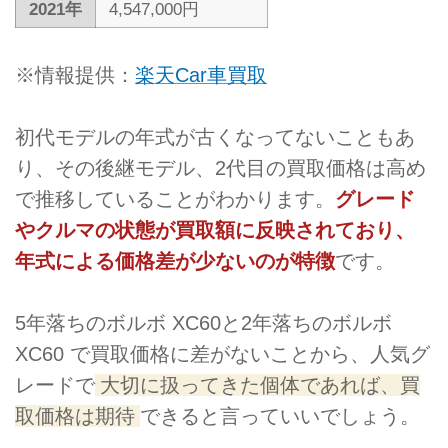
2021年
4,547,000円
※情報提供：
楽天Car車買取
初代モデルの年式が古くなってないこともあ
り、その後継モデル、2代目の買取価格は高め
で推移していることがわかります。
グレード
やクルマの状態が買取額に反映されており、
年式による価格差が少ないのが特徴
です。
5年落ちのボルボ XC60と2年落ちのボルボ
XC60 で買取価格に差がないことから、人気グ
レードで
大切に扱ってきた個体であれば、買
取価格は期待
できると言っていいでしょう。