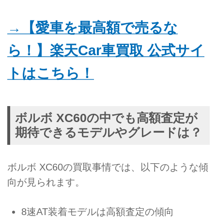
→【愛車を最高額で売るな
ら！】楽天Car車買取 公式サイ
トはこちら！
ボルボ XC60の中でも高額査定が
期待できるモデルやグレードは？
ボルボ XC60の買取事情では、以下のような傾
向が見られます。
8速AT装着モデルは高額査定の傾向