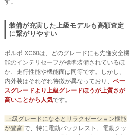
す。
装備が充実した上級モデルも高額査定
に繋がりやすい
ボルボ XC60は、どのグレードにも先進安全機
能のインテリセーフが標準装備されているほ
か、走行性能や機能面は同等です。しかし、
内外装はそれぞれ特徴が異なっており、
ベー
スグレードより上級グレードほうが上質さが
高いことから人気
です。
上級グレードになるとリラクゼーション機能
が豊富
で、特に電動バックレスト、電動クッ