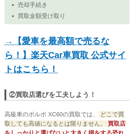
売却手続き
買取金額受け取り
→【愛車を最高額で売るな
ら！】楽天Car車買取 公式サイ
トはこちら！
②買取店選びを工夫しよう！
高級車のボルボ XC60の買取では、
どこで買
取しても高値になるとは限りません。
買取店
をしっかりと選ばないと大きく損をする恐れ