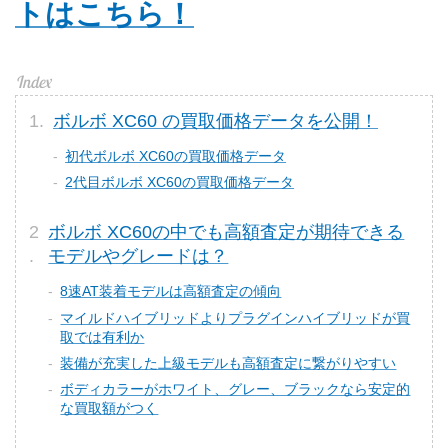
トはこちら！
ボルボ XC60 の買取価格データを公開！
初代ボルボ XC60の買取価格データ
2代目ボルボ XC60の買取価格データ
ボルボ XC60の中でも高額査定が期待できる
モデルやグレードは？
8速AT装着モデルは高額査定の傾向
マイルドハイブリッドよりプラグインハイブリッドが買
取では有利か
装備が充実した上級モデルも高額査定に繋がりやすい
ボディカラーがホワイト、グレー、ブラックなら安定的
な買取額がつく