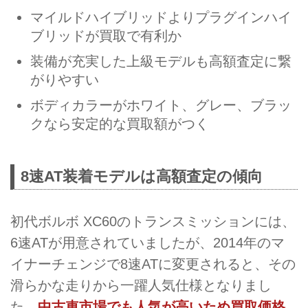
マイルドハイブリッドよりプラグインハイ
ブリッドが買取で有利か
装備が充実した上級モデルも高額査定に繋
がりやすい
ボディカラーがホワイト、グレー、ブラッ
クなら安定的な買取額がつく
8速AT装着モデルは高額査定の傾向
初代ボルボ XC60のトランスミッションには、
6速ATが用意されていましたが、2014年のマ
イナーチェンジで8速ATに変更されると、その
滑らかな走りから一躍人気仕様となりまし
た。
中古車市場でも人気が高いため買取価格