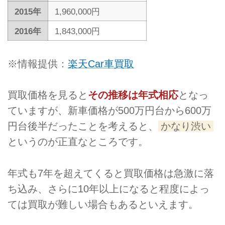
2015年
1,960,000円
2016年
1,843,000円
※情報提供：
楽天Car車買取
買取価格を見ると
その推移は年式相応
となっ
ていますが、新車価格が500万円台から600万
円台後半だったことを考えると、
かなり渋い
というのが正直なところです。
年式も7年を超えてくると買取価格は急激に落
ち込み、さらに10年以上になると程度によっ
ては買取が難しい場合もあるといえます。