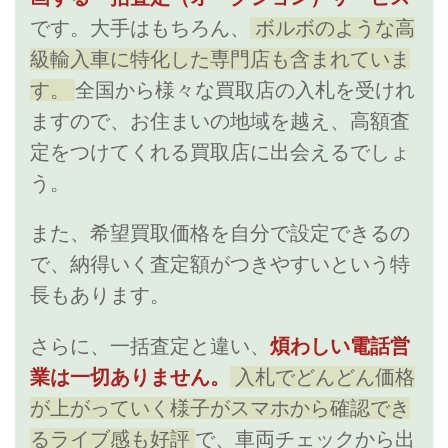
です。大手はもちろん、
ボルボのような高
級輸入車に特化した専門店も含まれていま
す。
全国から様々な買取店の入札を受けれ
ますので、お住まいの地域を越え、高額査
定をつけてくれる買取店に出会えるでしょ
う。
また、希望買取価格を自分で設定できるの
で、納得いく査定額がつきやすいという特
長もあります。
さらに、一括査定と違い、
煩わしい電話営
業は一切ありません。
入札でどんどん価格
が上がっていく様子がスマホから確認でき
るライブ感も好評
で、車両チェックから出