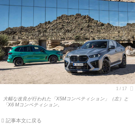
大幅な改良が行われた「X5Mコンペティション」（左）と
「X6 Mコンペティション。
記事本文に戻る