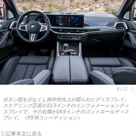
ボタン類を少なくし操作性向上が図られたディスプレイ。
ステアリング正面が12.3インチのインフォメーションディ
スプレイで、その右隣が14.9インチのコントロールディス
プレイ。（X5 Mコンペティション）
記事本文に戻る