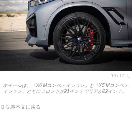
ホイールは、「X6 Mコンペティション」と「X5 Mコンペテ
ィション」ともにフロントが21インチでリアが22インチ。
記事本文に戻る