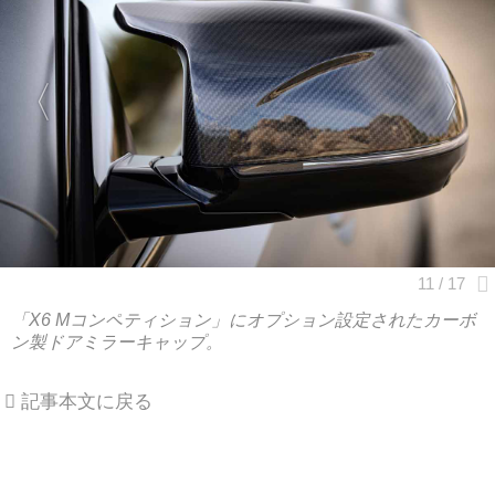
「X6 Mコンペティション」にオプション設定されたカーボ
ン製ドアミラーキャップ。
記事本文に戻る