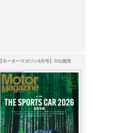
【モーターマガジン9月号】7/31発売