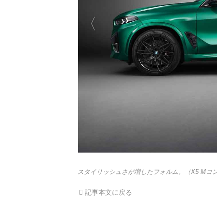
スタイリッシュさが増したフォルム。（X5 Mコ
記事本文に戻る