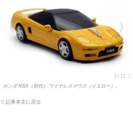
ホンダ NSX（初代） ワイヤレスマウス（イエロー）。
記事本文に戻る