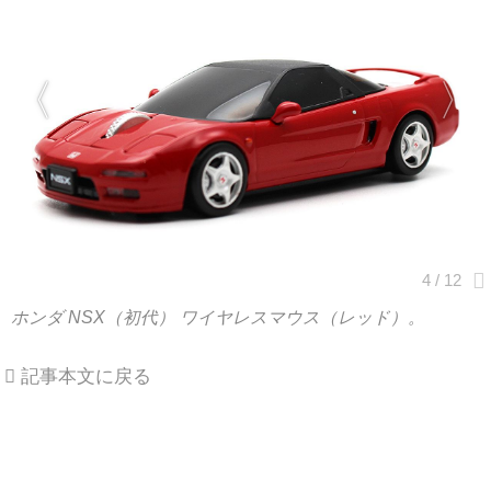
ホンダ NSX（初代） ワイヤレスマウス（レッド）。
記事本文に戻る