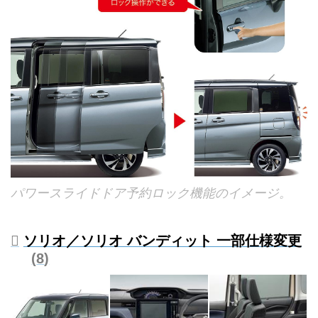
パワースライドドア予約ロック機能のイメージ。
ソリオ／ソリオ バンディット 一部仕様変更
8