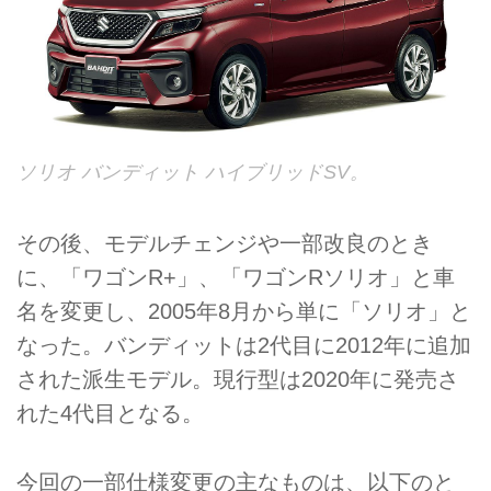
ソリオ バンディット ハイブリッドSV。
その後、モデルチェンジや一部改良のとき
に、「ワゴンR+」、「ワゴンRソリオ」と車
名を変更し、2005年8月から単に「ソリオ」と
なった。バンディットは2代目に2012年に追加
された派生モデル。現行型は2020年に発売さ
れた4代目となる。
今回の一部仕様変更の主なものは、以下のと