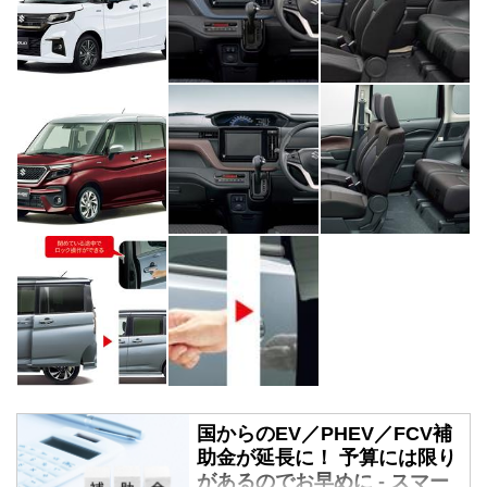
国からのEV／PHEV／FCV補
助金が延長に！ 予算には限り
があるのでお早めに - スマー