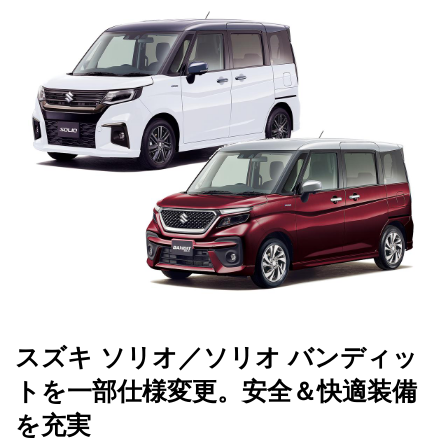
スズキ ソリオ／ソリオ バンディッ
トを一部仕様変更。安全＆快適装備
を充実