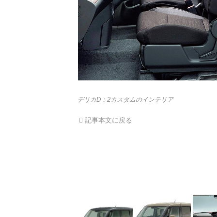
デリカD：2カスタムのインテリア
記事本文に戻る