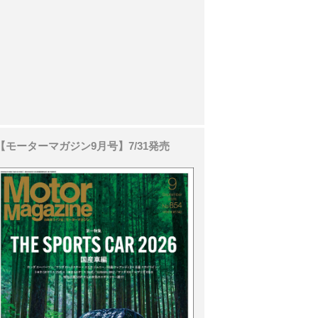
【モーターマガジン9月号】7/31発売