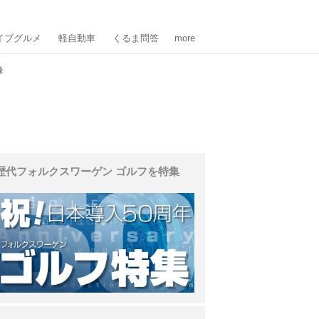
イブグルメ
軽自動車
くるま問答
more
像
歴代フォルクスワーゲン ゴルフを特集