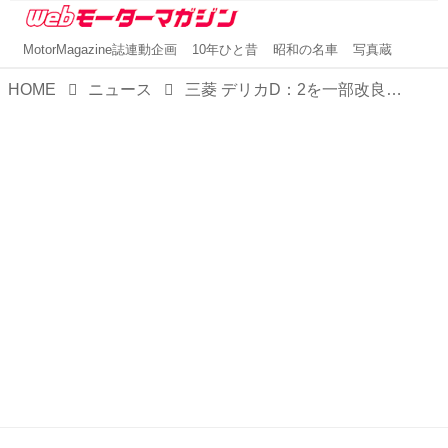
MotorMagazine誌連動企画
10年ひと昔
昭和の名車
写真蔵
HOME
ニュース
三菱 デリカD：2を一部改良。安全装備や機能装備を充実させて利便性を向上