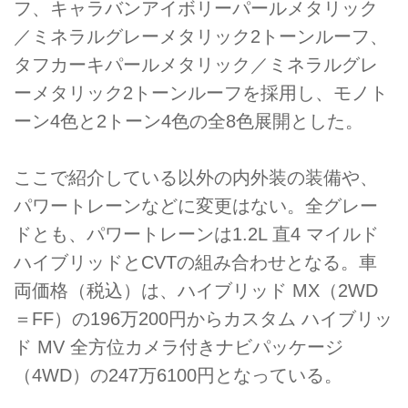
フ、キャラバンアイボリーパールメタリック
／ミネラルグレーメタリック2トーンルーフ、
タフカーキパールメタリック／ミネラルグレ
ーメタリック2トーンルーフを採用し、モノト
ーン4色と2トーン4色の全8色展開とした。
ここで紹介している以外の内外装の装備や、
パワートレーンなどに変更はない。全グレー
ドとも、パワートレーンは1.2L 直4 マイルド
ハイブリッドとCVTの組み合わせとなる。車
両価格（税込）は、ハイブリッド MX（2WD
＝FF）の196万200円からカスタム ハイブリッ
ド MV 全方位カメラ付きナビパッケージ
（4WD）の247万6100円となっている。