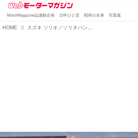
MotorMagazine誌連動企画
10年ひと昔
昭和の名車
写真蔵
HOME
スズキ ソリオ／ソリオバンディット【1分で読める国産車解説／2023年現行モデル