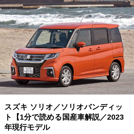
スズキ ソリオ／ソリオバンディッ
ト【1分で読める国産車解説／2023
年現行モデル