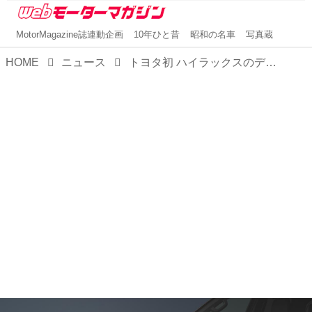
MotorMagazine誌連動企画
10年ひと昔
昭和の名車
写真蔵
HOME
ニュース
トヨタ初 ハイラックスのディーゼルに48Vマイルドハイブリッド搭載モデルを発売。欧州市場での商品力を強化