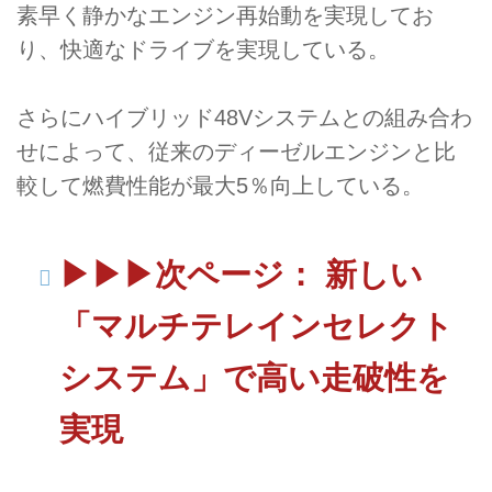
素早く静かなエンジン再始動を実現してお
り、快適なドライブを実現している。
さらにハイブリッド48Vシステムとの組み合わ
せによって、従来のディーゼルエンジンと比
較して燃費性能が最大5％向上している。
▶▶▶次ページ： 新しい
「マルチテレインセレクト
システム」で高い走破性を
実現