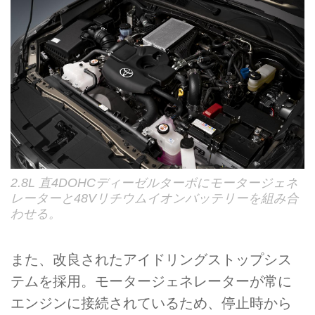
2.8L 直4DOHCディーゼルターボにモータージェネ
レーターと48Vリチウムイオンバッテリーを組み合
わせる。
また、改良されたアイドリングストップシス
テムを採用。モータージェネレーターが常に
エンジンに接続されているため、停止時から