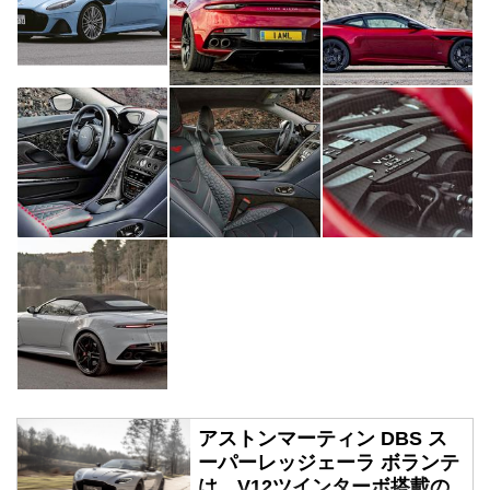
アストンマーティン DBS ス
ーパーレッジェーラ ボランテ
は、V12ツインターボ搭載の