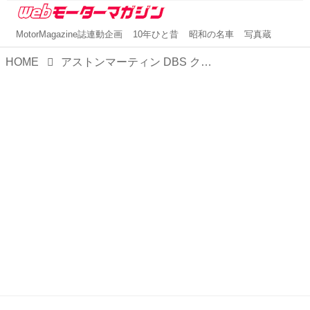
MotorMagazine誌連動企画
10年ひと昔
昭和の名車
写真蔵
HOME
アストンマーティン DBS クーペ／ヴォランテ【1分で読める輸入車解説／2023年版】