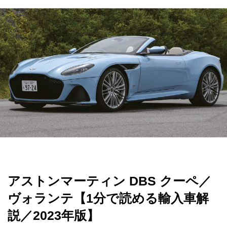
アストンマーティン DBS クーペ／
ヴォランテ【1分で読める輸入車解
説／2023年版】