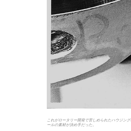
これがロータリー開発で苦しめられたハウジング
ールの素材が決め手だった。