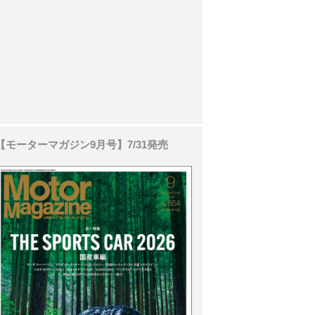
【モーターマガジン9月号】7/31発売