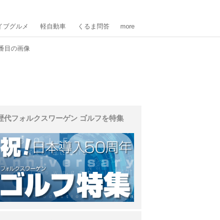
イブグルメ
軽自動車
くるま問答
more
0番目の画像
歴代フォルクスワーゲン ゴルフを特集