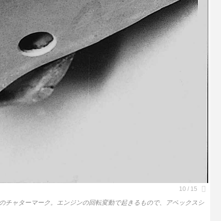
のチャターマーク。エンジンの回転変動で起きるもので、アペックスシ