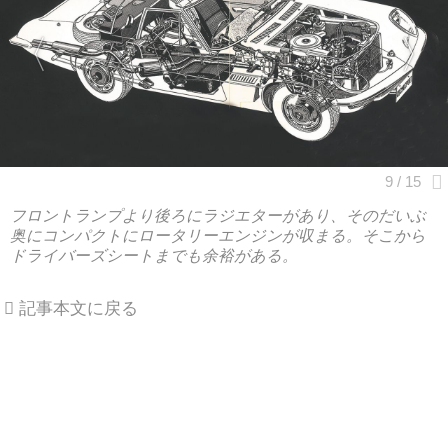
フロントランプより後ろにラジエターがあり、そのだいぶ
奥にコンパクトにロータリーエンジンが収まる。そこから
ドライバーズシートまでも余裕がある。
記事本文に戻る