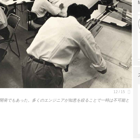
開発でもあった。多くのエンジニアが知恵を絞ることで一時は不可能と