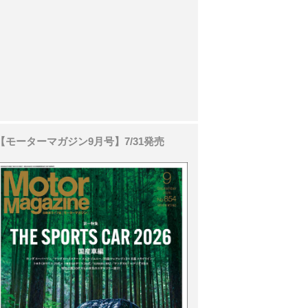
【モーターマガジン9月号】7/31発売