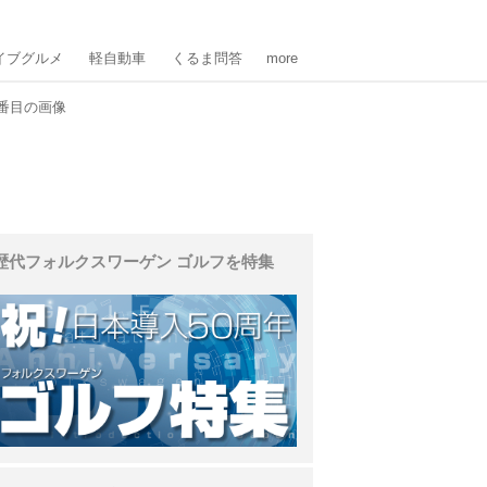
イブグルメ
軽自動車
くるま問答
more
2番目の画像
歴代フォルクスワーゲン ゴルフを特集