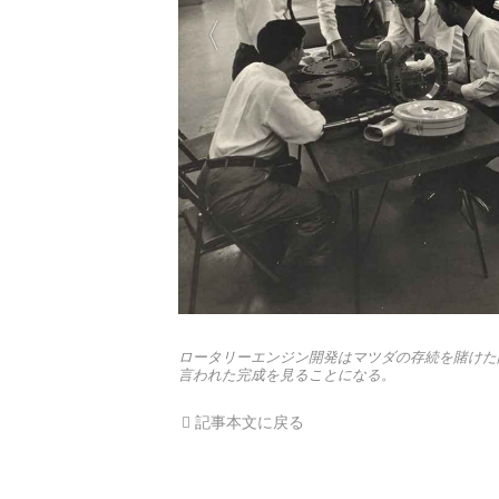
ロータリーエンジン開発はマツダの存続を賭けた
言われた完成を見ることになる。
記事本文に戻る