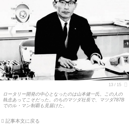
ロータリー開発の中心となったのは山本健一氏。この人の
執念あってこそだった。のちのマツダ社長で、マツダ787B
でのル・マン制覇も見届けた。
記事本文に戻る