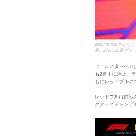
昨年2023年のサ
勝。2位に15番グ
フェルスタッペン
も2番手に浮上。
もにレッドブルの
レッドブルは前戦
クターズチャンピ