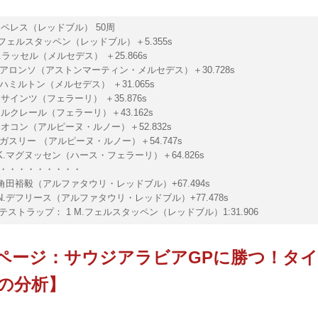
 S.ペレス（レッドブル） 50周
M.フェルスタッペン（レッドブル）＋5.355s
 G.ラッセル（メルセデス） ＋25.866s
 F.アロンソ（アストンマーティン・メルセデス）＋30.728s
 L.ハミルトン（メルセデス） ＋31.065s
 C.サインツ（フェラーリ） ＋35.876s
 C.ルクレール（フェラーリ）＋43.162s
 E.オコン（アルピーヌ・ルノー）＋52.832s
 P.ガスリー （アルピーヌ・ルノー）＋54.747s
0 K.マグヌッセン（ハース・フェラーリ）＋64.826s
・・・・・・・・・
2 角田裕毅（アルファタウリ・レッドブル）+67.494s
1 N.デフリース（アルファタウリ・レッドブル）+77.478s
ストラップ： 1 M.フェルスタッペン（レッドブル）1:31.906
ページ：サウジアラビアGPに勝つ！タ
の分析】