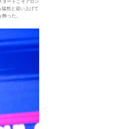
スタートこそアロン
ら猛然と追い上げて
を飾った。