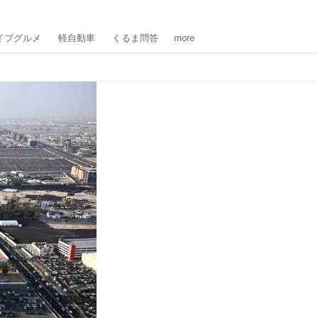
イブグルメ
軽自動車
くるま問答
more