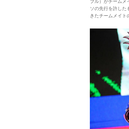
ブル）がチームメ
ソの先行を許した
きたチームメイト