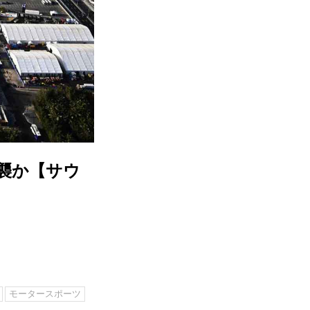
襲か【サウ
モータースポーツ