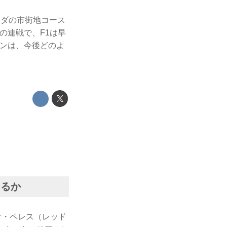
ッダの市街地コース
の連戦で、F1は早
ズンは、今後どのよ
なるか
オ・ペレス（レッド