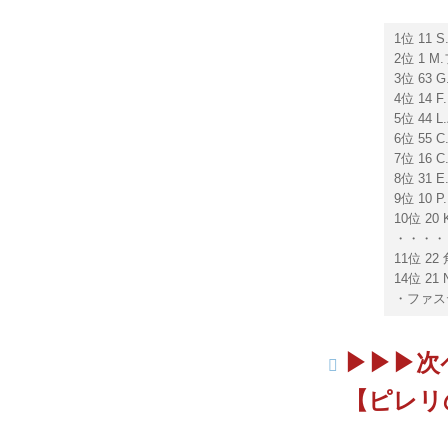
1位 11
2位 1 
3位 63
4位 14
5位 44
6位 55
7位 16
8位 31
9位 10
10位 2
・・・・
11位 2
14位 2
・ファステ
▶▶▶次
【ピレリ