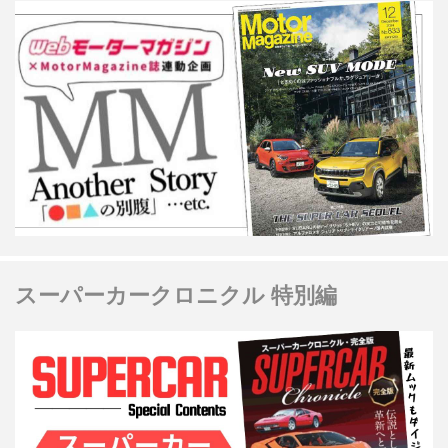
スーパーカークロニクル 特別編