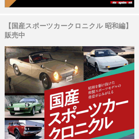
【国産スポーツカークロニクル 昭和編】
販売中