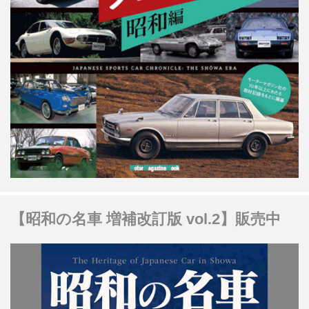
【昭和の名車 増補改訂版 vol.2】販売中