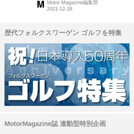
Motor Magazine編集部
免許さえ持っていれば誰でもドライブ
に行ける今だからこそ、あえてクルマ
で行きたい場所がある。今回は東京都
歴代フォルクスワーゲン ゴルフを特集
港区にある「メズム東京、オートグラ
フ コレクション」に行ってみた。
（Motor Magazine 2021年3月号より）
MotorMagazine誌 連動型特別企画