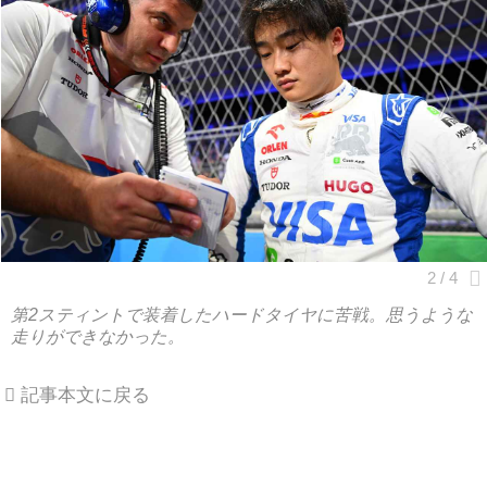
第2スティントで装着したハードタイヤに苦戦。思うような
走りができなかった。
記事本文に戻る