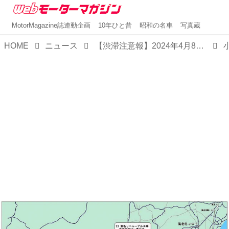
MotorMagazine誌連動企画
10年ひと昔
昭和の名車
写真蔵
HOME
ニュース
【渋滞注意報】2024年4月8日〜8月9日に小田原厚木道路でリニューアル工事を実施