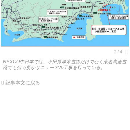
NEXCO中日本では、小田原厚木道路だけでなく東名高速道
路でも何カ所かリニューアル工事を行っている。
記事本文に戻る