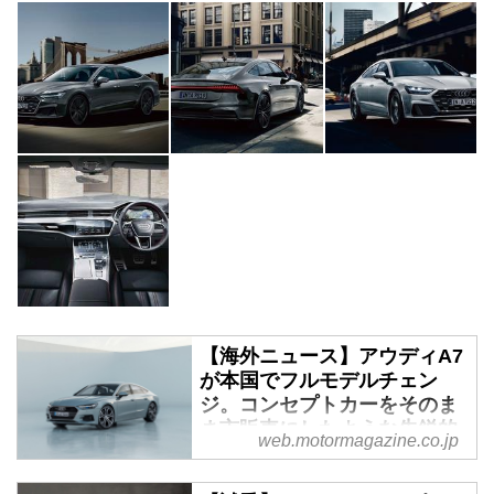
【海外ニュース】アウディA7
が本国でフルモデルチェン
ジ。コンセプトカーをそのま
ま市販車にしたような先鋭的
web.motormagazine.co.jp
デザイン - Webモーターマガ
ジン