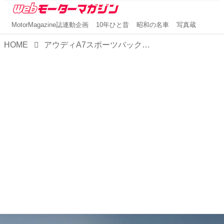
MotorMagazine誌連動企画
10年ひと昔
昭和の名車
写真蔵
HOME
アウディA7スポーツバック／RS7スポーツバック【1分で読める輸入車解説／2024年最新版】