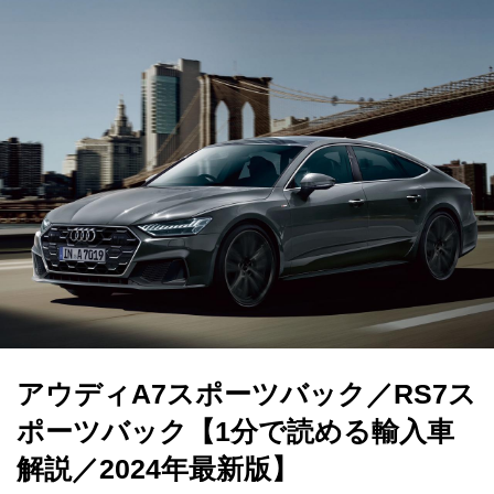
アウディA7スポーツバック／RS7ス
ポーツバック【1分で読める輸入車
解説／2024年最新版】