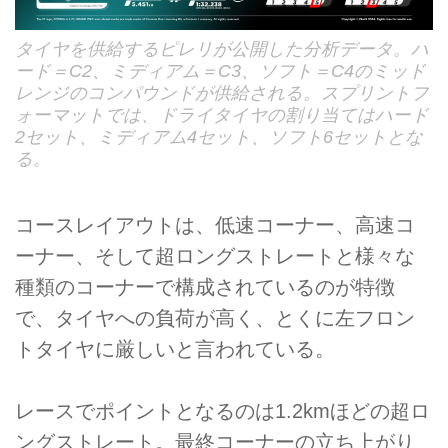
タイヤを供給するピレリが公開した分析データ。ハ
ード＝C2、ミディアム＝C3、ソフト＝C4のミッド
レンジのコンパウンドが供給される。スプリントフ
ォーマットでは、ドライタイヤの割り当てはハード
2セット、ミディアム4セット、ソフト6セットとな
る。
コースレイアウトは、低速コーナー、高速コ
ーナー、そして超ロングストレートと様々な
種類のコーナーで構成されているのが特徴
で、タイヤへの負荷が高く、とくに左フロン
トタイヤに厳しいと言われている。
レースでポイントとなるのは1.2kmほどの超ロ
ングストレート。最終コーナーの立ち上がり