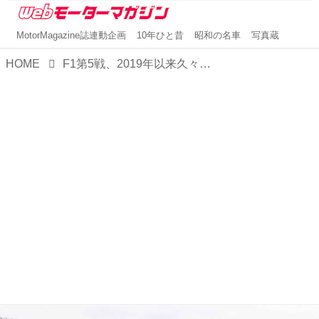
MotorMagazine誌連動企画
10年ひと昔
昭和の名車
写真蔵
HOME
F1第5戦、2019年以来久々の中国開催、しかもスプリントレースフォーマットで混戦必至!?【中国GP プレビュー】