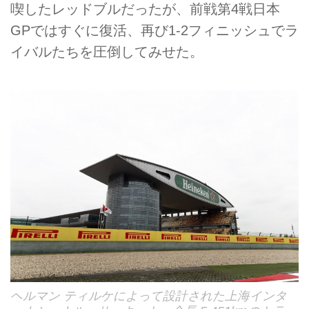
喫したレッドブルだったが、前戦第4戦日本
GPではすぐに復活、再び1-2フィニッシュでラ
イバルたちを圧倒してみせた。
ヘルマン ティルケによって設計された上海インタ