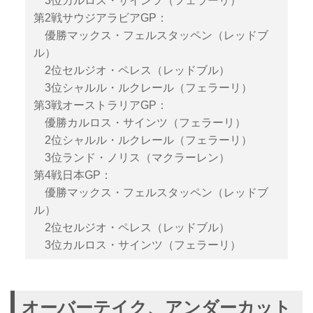
3位カルロス・サインツ（フェラーリ）
第2戦サウジアラビアGP：
優勝マックス・フェルスタッペン（レッドブ
ル）
2位セルジオ・ペレス（レッドブル）
3位シャルル・ルクレール（フェラーリ）
第3戦オーストラリアGP：
優勝カルロス・サインツ（フェラーリ）
2位シャルル・ルクレール（フェラーリ）
3位ランド・ノリス（マクラーレン）
第4戦日本GP：
優勝マックス・フェルスタッペン（レッドブ
ル）
2位セルジオ・ペレス（レッドブル）
3位カルロス・サインツ（フェラーリ）
オーバーテイク、アンダーカット