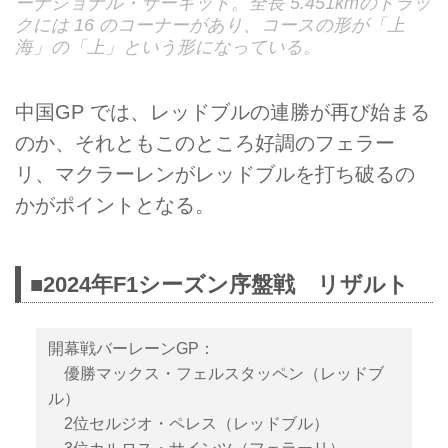
ーナショナル・サーキット。全長 5.451kmのトラッ
クには 16 のコーナーがあり、コースの形が「上
海」の「上」という形になっている。
中国GP では、レッドブルの連勝が再び始まる
のか、それともこのところ好調のフェラー
リ、マクラーレンがレッドブルを打ち破るの
かがポイントとなる。
■2024年F1シーズン序盤戦 リザルト
開幕戦バーレーンGP：
優勝マックス・フェルスタッペン（レッドブ
ル）
2位セルジオ・ペレス（レッドブル）