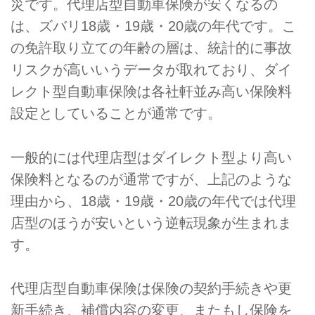
災です。代理店型自動車保険が安くなるの
は、ズバリ18歳・19歳・20歳の年代です。こ
の免許取り立ての年齢の層は、統計的に事故
リスクが高いいうデータが取れており、ダイ
レクト型自動車保険は各社軒並み高い保険料
設定としていることが通常です。
一般的には代理店型はダイレクト型より高い
保険料となるのが通常ですが、上記のような
理由から、18歳・19歳・20歳の年代では代理
店型のほうが安いという逆転現象が生まれま
す。
代理店型自動車保険は保険の契約手続きや更
新手続き、補償内容の変更、またもし保険を