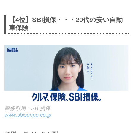
【4位】SBI損保・・・20代の安い自動
車保険
画像引用：SBI損保
www.sbisonpo.co.jp