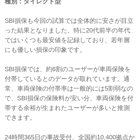
種別：ダイレクト型
SBI損保も今回の試算では全体的に安さが目立
った結果となりました。特に20代前半の年代
ではいくつも最安値を記録しており、若年層
にも優しい損保の印象です。
SBI損保では、約6割のユーザーが車両保険を
付帯しているとのデータが取れています。通
常、車両保険の付帯率は一般的には5割弱なの
で、SBI損保の保険料が安い分、車両保険を付
帯する余裕が生まれたユーザーが多いと推測
できます。
24時間365日の事故受付、全国約10,400拠点か