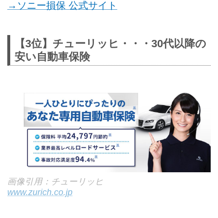
→ソニー損保 公式サイト
【3位】チューリッヒ・・・30代以降の
安い自動車保険
画像引用：チューリッヒ
www.zurich.co.jp