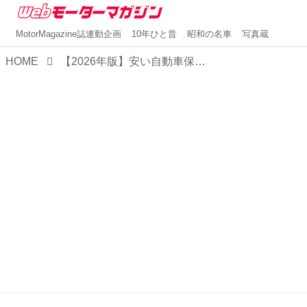
MotorMagazine誌連動企画
10年ひと昔
昭和の名車
写真蔵
HOME
【2026年版】安い自動車保険おすすめランキング5社！各年代の最安値は？