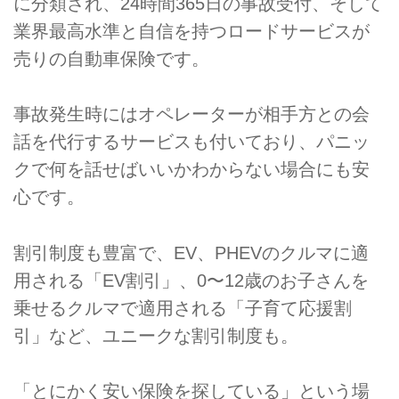
に分類され、24時間365日の事故受付、そして
業界最高水準と自信を持つロードサービスが
売りの自動車保険です。
事故発生時にはオペレーターが相手方との会
話を代行するサービスも付いており、パニッ
クで何を話せばいいかわからない場合にも安
心です。
割引制度も豊富で、EV、PHEVのクルマに適
用される「EV割引」、0〜12歳のお子さんを
乗せるクルマで適用される「子育て応援割
引」など、ユニークな割引制度も。
「とにかく安い保険を探している」という場