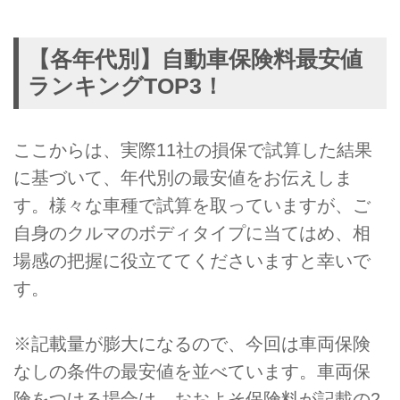
【各年代別】自動車保険料最安値
ランキングTOP3！
ここからは、実際11社の損保で試算した結果
に基づいて、年代別の最安値をお伝えしま
す。様々な車種で試算を取っていますが、ご
自身のクルマのボディタイプに当てはめ、相
場感の把握に役立ててくださいますと幸いで
す。
※記載量が膨大になるので、今回は車両保険
なしの条件の最安値を並べています。車両保
険をつける場合は、おおよそ保険料が記載の2