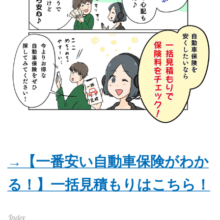
→【一番安い自動車保険がわか
る！】一括見積もりはこちら！