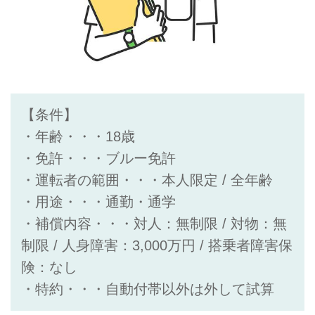
【条件】
・年齢・・・18歳
・免許・・・ブルー免許
・運転者の範囲・・・本人限定 / 全年齢
・用途・・・通勤・通学
・補償内容・・・対人：無制限 / 対物：無
制限 / 人身障害：3,000万円 / 搭乗者障害保
険：なし
・特約・・・自動付帯以外は外して試算