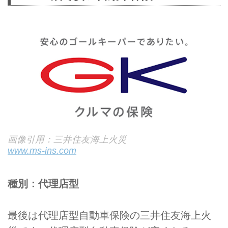
画像引用：三井住友海上火災
www.ms-ins.com
種別：代理店型
最後は代理店型自動車保険の三井住友海上火