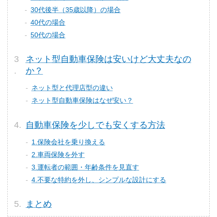
30代後半（35歳以降）の場合
40代の場合
50代の場合
ネット型自動車保険は安いけど大丈夫なの
か？
ネット型と代理店型の違い
ネット型自動車保険はなぜ安い？
自動車保険を少しでも安くする方法
1.保険会社を乗り換える
2.車両保険を外す
3.運転者の範囲・年齢条件を見直す
4.不要な特約を外し、シンプルな設計にする
まとめ