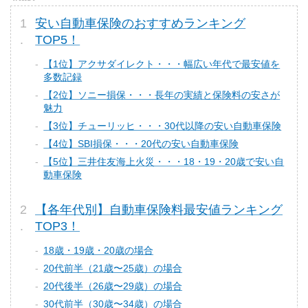
安い自動車保険のおすすめランキング
TOP5！
【1位】アクサダイレクト・・・幅広い年代で最安値を
多数記録
【2位】ソニー損保・・・長年の実績と保険料の安さが
魅力
【3位】チューリッヒ・・・30代以降の安い自動車保険
【4位】SBI損保・・・20代の安い自動車保険
【5位】三井住友海上火災・・・18・19・20歳で安い自
動車保険
【各年代別】自動車保険料最安値ランキング
TOP3！
18歳・19歳・20歳の場合
20代前半（21歳〜25歳）の場合
20代後半（26歳〜29歳）の場合
30代前半（30歳〜34歳）の場合