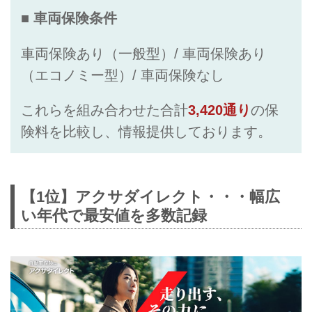
■ 車両保険条件
車両保険あり（一般型）/ 車両保険あり
（エコノミー型）/ 車両保険なし
これらを組み合わせた合計
3,420通り
の保
険料を比較し、情報提供しております。
【1位】アクサダイレクト・・・幅広
い年代で最安値を多数記録