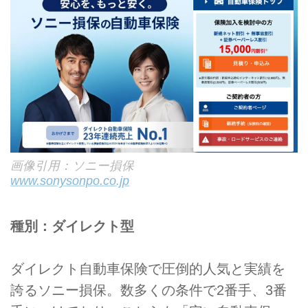
画像引用：ソニー損保
www.sonysonpo.co.jp
種別：ダイレクト型
ダイレクト自動車保険で圧倒的人気と実績を
誇るソニー損保。数多くの条件で2番手、3番