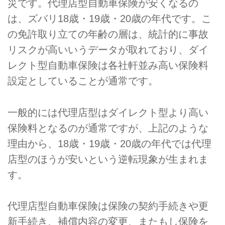
災です。代理店型自動車保険が安くなるの
は、ズバリ18歳・19歳・20歳の年代です。こ
の免許取り立ての年齢の層は、統計的に事故
リスクが高いいうデータが取れており、ダイ
レクト型自動車保険は各社軒並み高い保険料
設定としていることが通常です。
一般的には代理店型はダイレクト型より高い
保険料となるのが通常ですが、上記のような
理由から、18歳・19歳・20歳の年代では代理
店型のほうが安いという逆転現象が生まれま
す。
代理店型自動車保険は保険の契約手続きや更
新手続き、補償内容の変更、またもし保険を