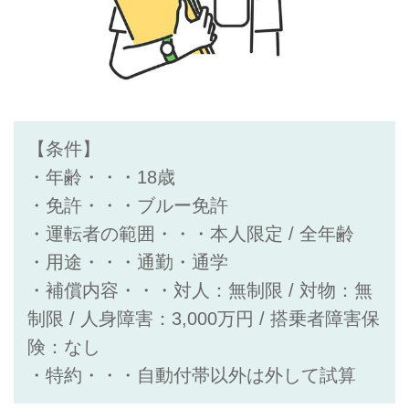
【条件】
・年齢・・・18歳
・免許・・・ブルー免許
・運転者の範囲・・・本人限定 / 全年齢
・用途・・・通勤・通学
・補償内容・・・対人：無制限 / 対物：無
制限 / 人身障害：3,000万円 / 搭乗者障害保
険：なし
・特約・・・自動付帯以外は外して試算