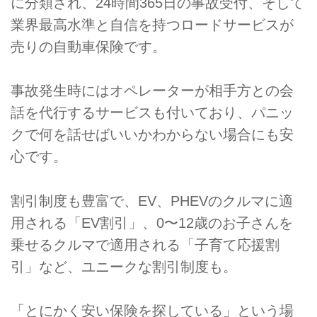
に分類され、24時間365日の事故受付、そして
業界最高水準と自信を持つロードサービスが
売りの自動車保険です。
事故発生時にはオペレーターが相手方との会
話を代行するサービスも付いており、パニッ
クで何を話せばいいかわからない場合にも安
心です。
割引制度も豊富で、EV、PHEVのクルマに適
用される「EV割引」、0〜12歳のお子さんを
乗せるクルマで適用される「子育て応援割
引」など、ユニークな割引制度も。
「とにかく安い保険を探している」という場