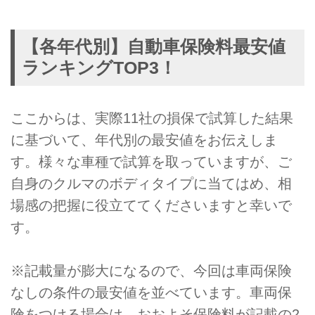
【各年代別】自動車保険料最安値
ランキングTOP3！
ここからは、実際11社の損保で試算した結果
に基づいて、年代別の最安値をお伝えしま
す。様々な車種で試算を取っていますが、ご
自身のクルマのボディタイプに当てはめ、相
場感の把握に役立ててくださいますと幸いで
す。
※記載量が膨大になるので、今回は車両保険
なしの条件の最安値を並べています。車両保
険をつける場合は、おおよそ保険料が記載の2