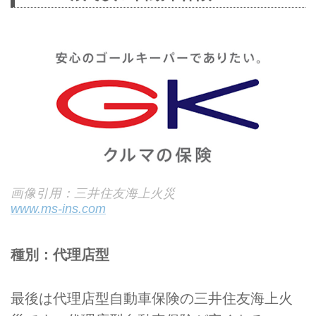
画像引用：三井住友海上火災
www.ms-ins.com
種別：代理店型
最後は代理店型自動車保険の三井住友海上火