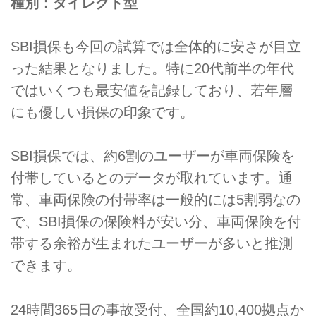
種別：ダイレクト型
SBI損保も今回の試算では全体的に安さが目立
った結果となりました。特に20代前半の年代
ではいくつも最安値を記録しており、若年層
にも優しい損保の印象です。
SBI損保では、約6割のユーザーが車両保険を
付帯しているとのデータが取れています。通
常、車両保険の付帯率は一般的には5割弱なの
で、SBI損保の保険料が安い分、車両保険を付
帯する余裕が生まれたユーザーが多いと推測
できます。
24時間365日の事故受付、全国約10,400拠点か