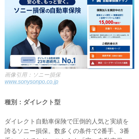
画像引用：ソニー損保
www.sonysonpo.co.jp
種別：ダイレクト型
ダイレクト自動車保険で圧倒的人気と実績を
誇るソニー損保。数多くの条件で2番手、3番