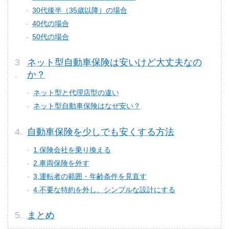
30代後半（35歳以降）の場合
40代の場合
50代の場合
ネット型自動車保険は安いけど大丈夫なの
か？
ネット型と代理店型の違い
ネット型自動車保険はなぜ安い？
自動車保険を少しでも安くする方法
1.保険会社を乗り換える
2.車両保険を外す
3.運転者の範囲・年齢条件を見直す
4.不要な特約を外し、シンプルな設計にする
まとめ