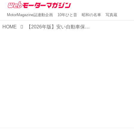
MotorMagazine誌連動企画
10年ひと昔
昭和の名車
写真蔵
HOME
【2026年版】安い自動車保険おすすめランキング5社！各年代の最安値は？