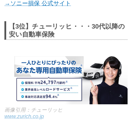
→ソニー損保 公式サイト
【3位】チューリッヒ・・・30代以降の
安い自動車保険
画像引用：チューリッヒ
www.zurich.co.jp