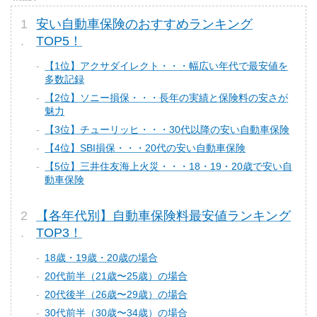
安い自動車保険のおすすめランキング
TOP5！
【1位】アクサダイレクト・・・幅広い年代で最安値を
多数記録
【2位】ソニー損保・・・長年の実績と保険料の安さが
魅力
【3位】チューリッヒ・・・30代以降の安い自動車保険
【4位】SBI損保・・・20代の安い自動車保険
【5位】三井住友海上火災・・・18・19・20歳で安い自
動車保険
【各年代別】自動車保険料最安値ランキング
TOP3！
18歳・19歳・20歳の場合
20代前半（21歳〜25歳）の場合
20代後半（26歳〜29歳）の場合
30代前半（30歳〜34歳）の場合