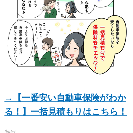
→【一番安い自動車保険がわか
る！】一括見積もりはこちら！