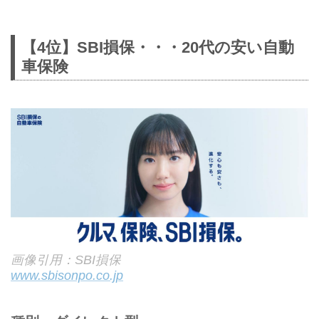
【4位】SBI損保・・・20代の安い自動
車保険
画像引用：SBI損保
www.sbisonpo.co.jp