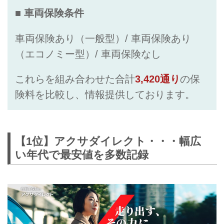
■ 車両保険条件
車両保険あり（一般型）/ 車両保険あり
（エコノミー型）/ 車両保険なし
これらを組み合わせた合計
3,420通り
の保
険料を比較し、情報提供しております。
【1位】アクサダイレクト・・・幅広
い年代で最安値を多数記録