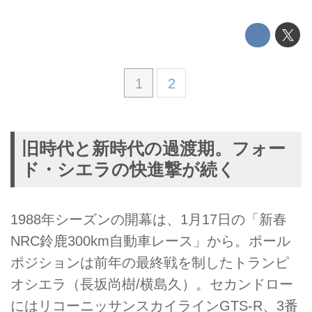
1
2
旧時代と新時代の過渡期。フォー
ド・シエラの快進撃が続く
1988年シーズンの開幕は、1月17日の「新春
NRC鈴鹿300km自動車レース」から。ポール
ポジションは前年の最終戦を制したトランピ
オシエラ（長坂尚樹/横島久）。セカンドロー
にはリコーニッサンスカイラインGTS-R、3番