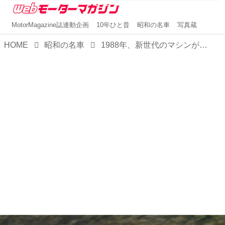
MotorMagazine誌連動企画
10年ひと昔
昭和の名車
写真蔵
HOME
昭和の名車
1988年、新世代のマシンが登場。よりハイレベルに【グループAレースクロニクル1985-1993 JTC9年間の軌跡（4）】