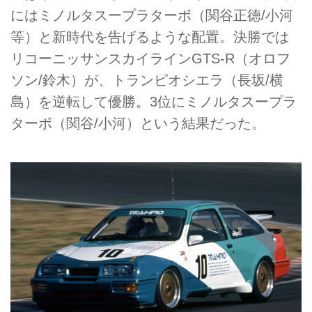
にはミノルタスープラターボ（関谷正徳/小河
等）と新時代を告げるような配置。決勝では
リコーニッサンスカイラインGTS-R（オロフ
ソン/鈴木）が、トランピオシエラ（長坂/横
島）を逆転して優勝。3位にミノルタスープラ
ターボ（関谷/小河）という結果だった。