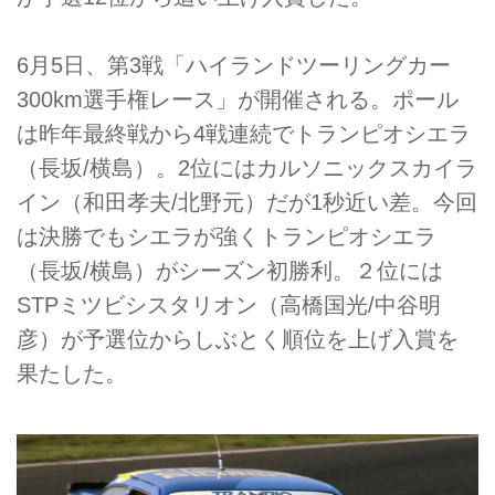
6月5日、第3戦「ハイランドツーリングカー
300km選手権レース」が開催される。ポール
は昨年最終戦から4戦連続でトランピオシエラ
（長坂/横島）。2位にはカルソニックスカイラ
イン（和田孝夫/北野元）だが1秒近い差。今回
は決勝でもシエラが強くトランピオシエラ
（長坂/横島）がシーズン初勝利。２位には
STPミツビシスタリオン（高橋国光/中谷明
彦）が予選位からしぶとく順位を上げ入賞を
果たした。