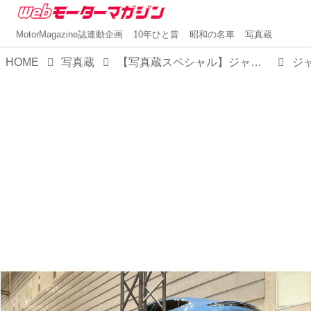
MotorMagazine誌連動企画
10年ひと昔
昭和の名車
写真蔵
HOME
写真蔵
【写真蔵スペシャル】ジャパン トラックショー2024で注目された「はたらくクルマ」たち