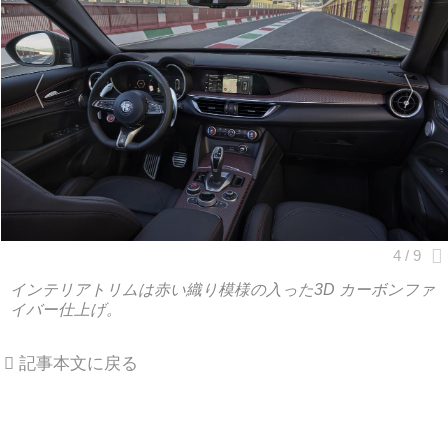
インテリアトリムは赤い織り模様の入った3D カーボンファ
イバー仕上げ。
記事本文に戻る