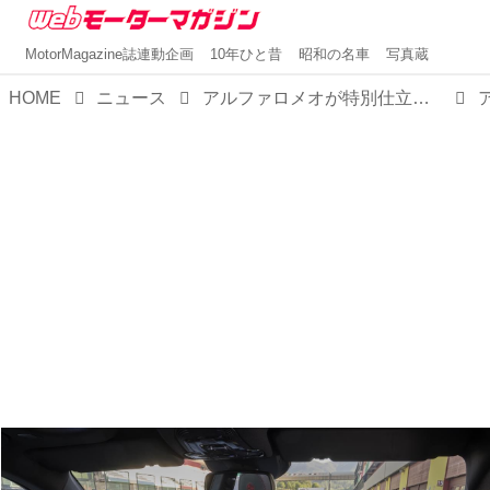
MotorMagazine誌連動企画
10年ひと昔
昭和の名車
写真蔵
HOME
ニュース
アルファロメオが特別仕立てのジュリアとステルヴィオを発表、全世界450台限定