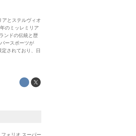
ュリアとステルヴィオ
8年のミッレミリア
ブランドの伝統と歴
ーパースポーツが
に限定されており、日
リフォリオ スーパー