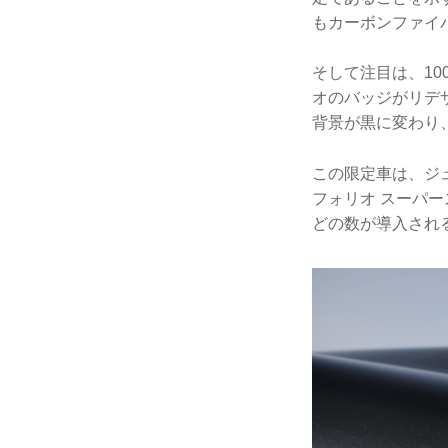
もカーボンファイ
そして注目は、1
オのバッジがリデ
背景が黒に変わり
この限定車は、ジュ
フォリオ スーパ
どの数が導入され