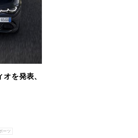
ィオを発表、
ポーツ