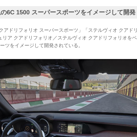
説の6C 1500 スーパースポーツをイメージして開発
クアドリフォリオ スーパースポーツ」「ステルヴィオ クアド
リア クアドリフォリオ／ステルヴィオ クアドリフォリオをベ
スポーツをイメージして開発されている。