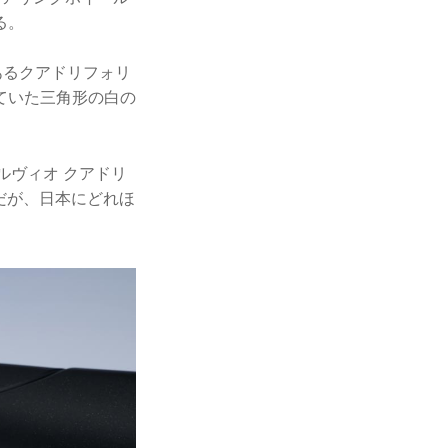
る。
あるクアドリフォリ
ていた三角形の白の
ルヴィオ クアドリ
だが、日本にどれほ