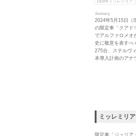
1928年ミッレミリア
2024年5月15
の限定車「クアド
でアルファロメオが
史に敬意を表すべ
275台、ステルヴ
本導入計画のアナ
ミッレミリア
限定車「ジュリア 