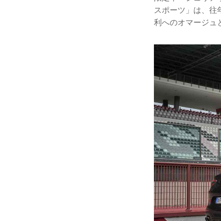
スポーツ」は、往年
利へのオマージュ