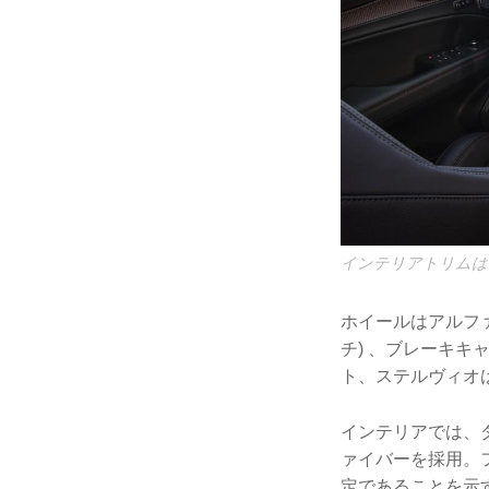
インテリアトリムは
ホイールはアルファ
チ) 、ブレーキ
ト、ステルヴィオ
インテリアでは、
ァイバーを採用。
定であることを示す