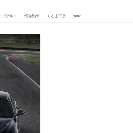
イブグルメ
軽自動車
くるま問答
more