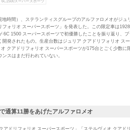
6C1500スーパースポーツ
日（現地時間）、ステランティスグループのアルファロメオがジ
リフォリオ スーパースポーツ」を発表した。この限定車は192
 6C 1500 スーパースポーツで初優勝したことを振り返り、
く開発されたもの。生産台数はジュリア クアドリフォリオ ス
ィオ クアドリフォリオ スーパースポーツが175台とごく少数
ウンスはまだ行われていない。
で通算11勝をあげたアルファロメオ
クアドリフォリオ スーパースポーツ」「ステルヴィオ クアド