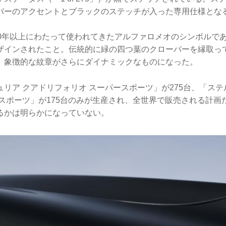
バーのアクセントとブラックのステッチが入った専用仕様とな
00年以上にわたって使われてきたアルファロメオのシンボルで
ザインされたこと。伝統的に緑の四つ葉のクローバーを縁取っ
、象徴的な紋章がさらにダイナミックなものになった。
リア クアドリフォリオ スーパースポーツ」が275台、「ステ
ースポーツ」が175台のみが生産され、全世界で販売される計画
るかは明らかになっていない。