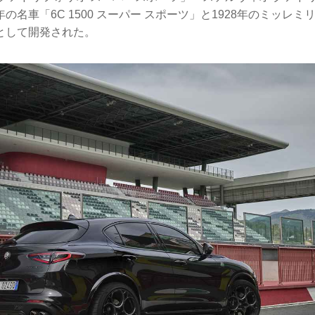
の名車「6C 1500 スーパー スポーツ」と1928年のミッレ
として開発された。