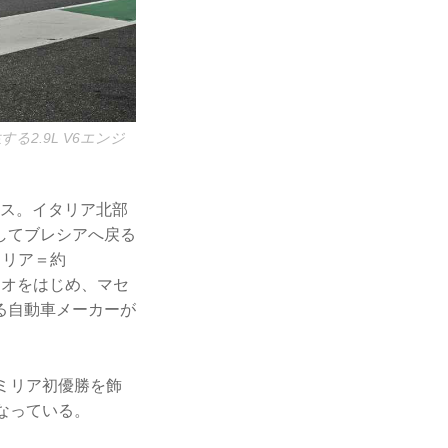
る2.9L V6エンジ
ース。イタリア北部
してブレシアへ戻る
レミリア＝約
メオをはじめ、マセ
る自動車メーカーが
レミリア初優勝を飾
なっている。