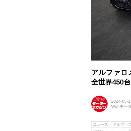
アルファロ
全世界450
2024-05-1
Webモー
ニュース
アルファ