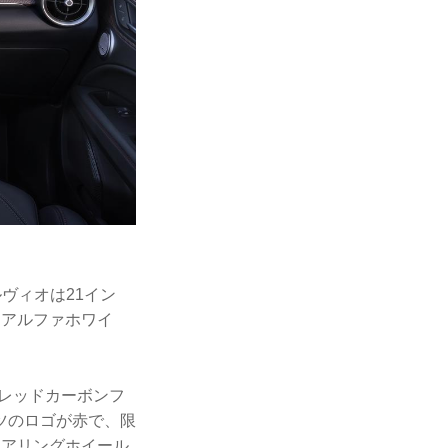
ヴィオは21イン
はアルファホワイ
レッドカーボンフ
ツのロゴが赤で、限
テアリングホイール