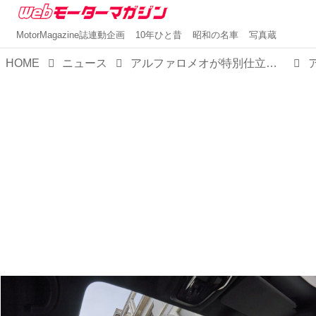
MotorMagazine誌連動企画
10年ひと昔
昭和の名車
写真蔵
HOME
ニュース
アルファロメオが特別仕立てのジュリアとステルヴィオを発表、全世界450台限定