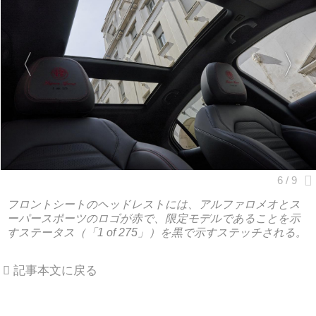
フロントシートのヘッドレストには、アルファロメオとス
ーパースポーツのロゴが赤で、限定モデルであることを示
すステータス（「1 of 275」）を黒で示すステッチされる。
記事本文に戻る