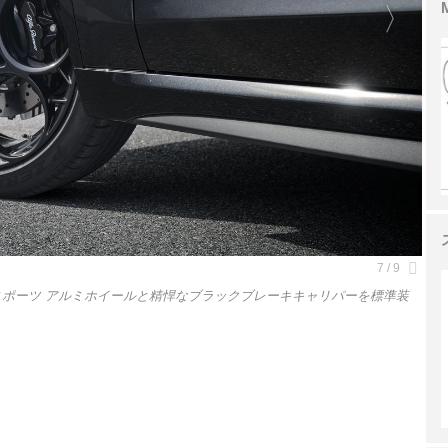
スポーツ アルミホイールと精悍なブラックブレーキキャリパーを標準装