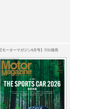
【モーターマガジン9月号】7/31発売