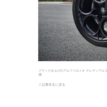
ブラック仕上げのアルファロメオ テレディアル
備。
記事本文に戻る