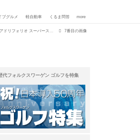
イブグルメ
軽自動車
くるま問答
more
アルファロメオ ステルヴィオ クアドリフォリオ スーパースポーツ／ジュリア クアドリフォリオ スーパースポーツ
7番目の画像
歴代フォルクスワーゲン ゴルフを特集