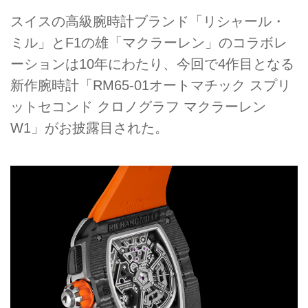
スイスの高級腕時計ブランド「リシャール・
ミル」とF1の雄「マクラーレン」のコラボレ
ーションは10年にわたり、今回で4作目となる
新作腕時計「RM65-01オートマチック スプリ
ットセコンド クロノグラフ マクラーレン
W1」がお披露目された。