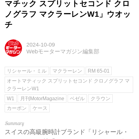
マチック スプリットセコンド クロ
ノグラフ マクラーレンW1」ウオッ
チ
2024-10-09
Webモーターマガジン編集部
リシャール・ミル
マクラーレン
RM 65-01
オートマティック スプリットセコンド クロノグラフ マ
クラーレンW1
W1
月刊MotorMagazine
ベゼル
クラウン
カーボン
ケース
スイスの高級腕時計ブランド「リシャール・