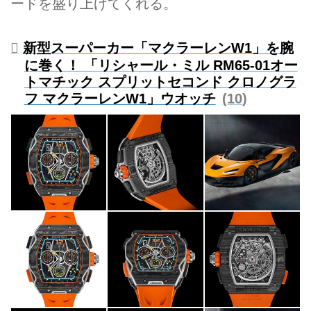
ードを盛り上げてくれる。
新型スーパーカー「マクラーレンW1」を腕
に巻く！ 「リシャール・ミル RM65-01オー
トマチック スプリットセコンド クロノグラ
フ マクラーレンW1」ウオッチ
10