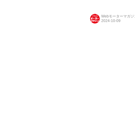
ジさせる衣裳や機能が
Webモーターマガ