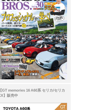
【GT memories 16 A60系 セリカ/セリカ
XX】販売中