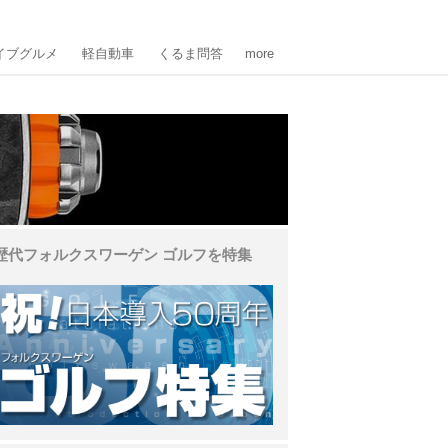
イブグルメ
軽自動車
くるま問答
more
歴代フォルクスワーゲン ゴルフを特集