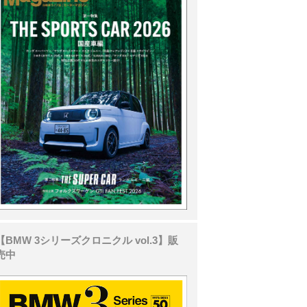
【BMW 3シリーズクロニクル vol.3】販
売中