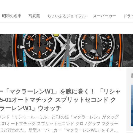
昭和の名車
写真蔵
ちょいふるジョイフル
スーパーカー
ドラ
ー「マクラーレンW1」を腕に巻く！ 「リシャ
65-01オートマチック スプリットセコンド ク
クラーレンW1」ウオッチ
ランド「リシャール・ミル」とF1の雄「マクラーレン」がタッグ
5-01オートマチック スプリットセコンド クロノグラフ マクラー
のほど行われた。新型スーパーカー「マクラーレンW1」をイメー